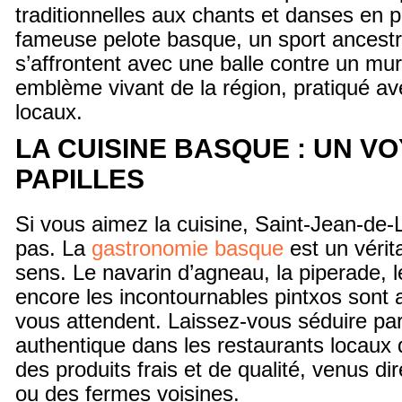
traditionnelles aux chants et danses en p
fameuse pelote basque, un sport ancestra
s’affrontent avec une balle contre un mur
emblème vivant de la région, pratiqué av
locaux.
LA CUISINE BASQUE : UN V
PAPILLES
Si vous aimez la cuisine, Saint-Jean-de
pas. La
gastronomie basque
est un vérita
sens. Le navarin d’agneau, la piperade, l
encore les incontournables pintxos sont a
vous attendent. Laissez-vous séduire pa
authentique dans les restaurants locaux 
des produits frais et de qualité, venus d
ou des fermes voisines.