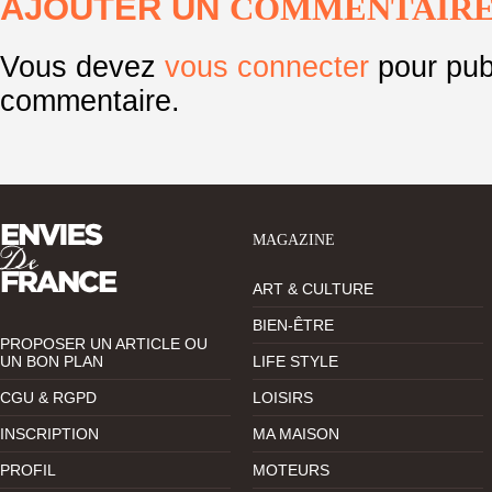
AJOUTER UN
COMMENTAIR
Vous devez
vous connecter
pour pub
commentaire.
MAGAZINE
ART & CULTURE
BIEN-ÊTRE
PROPOSER UN ARTICLE OU
UN BON PLAN
LIFE STYLE
CGU & RGPD
LOISIRS
INSCRIPTION
MA MAISON
PROFIL
MOTEURS