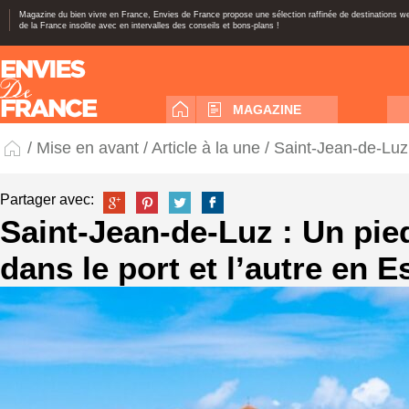
Magazine du bien vivre en France, Envies de France propose une sélection raffinée de destinations 
de la France insolite avec en intervalles des conseils et bons-plans !
MAGAZINE
/
Mise en avant
/
Article à la une
/ Saint-Jean-de-Luz
Partager avec:
Saint-Jean-de-Luz : Un pi
dans le port et l’autre en 