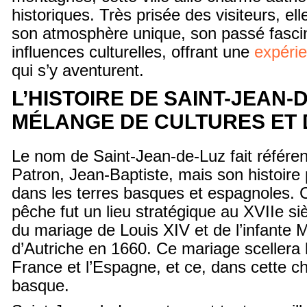
historiques. Très prisée des visiteurs, ell
son atmosphère unique, son passé fasci
influences culturelles, offrant une
expérie
qui s’y aventurent.
L’HISTOIRE DE SAINT-JEAN-D
MÉLANGE DE CULTURES ET
Le nom de Saint-Jean-de-Luz fait référe
Patron, Jean-Baptiste, mais son histoire
dans les terres basques et espagnoles. C
pêche fut un lieu stratégique au XVIIe s
du mariage de Louis XIV et de l’infante 
d’Autriche en 1660. Ce mariage scellera l
France et l’Espagne, et ce, dans cette c
basque.