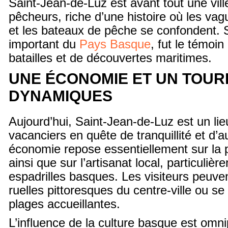
Saint-Jean-de-Luz est avant tout une vill
pêcheurs, riche d’une histoire où les vag
et les bateaux de pêche se confondent. S
important du
Pays Basque
, fut le témoi
batailles et de découvertes maritimes.
UNE ÉCONOMIE ET UN TOUR
DYNAMIQUES
Aujourd’hui, Saint-Jean-de-Luz est un lie
vacanciers en quête de tranquillité et d’a
économie repose essentiellement sur la 
ainsi que sur l’artisanat local, particuli
espadrilles basques. Les visiteurs peuven
ruelles pittoresques du centre-ville ou se
plages accueillantes.
L’influence de la culture basque est omni