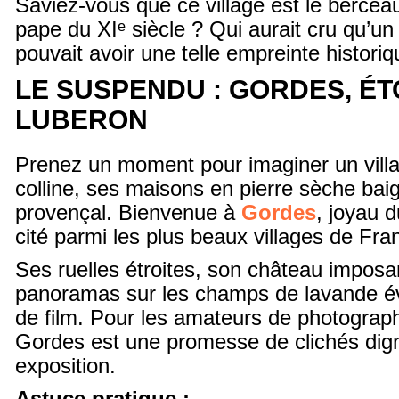
Saviez-vous que ce village est le bercea
pape du XIᵉ siècle ? Qui aurait cru qu’un s
pouvait avoir une telle empreinte historiq
LE SUSPENDU : GORDES, ÉT
LUBERON
Prenez un moment pour imaginer un vill
colline, ses maisons en pierre sèche baig
provençal. Bienvenue à
Gordes
, joyau 
cité parmi les plus beaux villages de Fra
Ses ruelles étroites, son château imposa
panoramas sur les champs de lavande é
de film. Pour les amateurs de photograp
Gordes est une promesse de clichés dig
exposition.