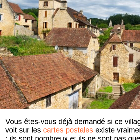
Vous êtes-vous déjà demandé si ce villag
voit sur les
cartes postales
existe vraime
: ils sont nombreux et ils ne sont pas que