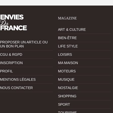
MAGAZINE
ART & CULTURE
BIEN-ÊTRE
PROPOSER UN ARTICLE OU
UN BON PLAN
LIFE STYLE
CGU & RGPD
LOISIRS
INSCRIPTION
MA MAISON
PROFIL
MOTEURS
MENTIONS LÉGALES
MUSIQUE
NOUS CONTACTER
NOSTALGIE
SHOPPING
SPORT
TOURISME