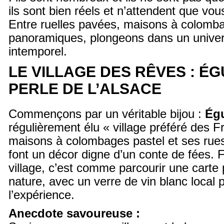
ils sont bien réels et n’attendent que vou
Entre ruelles pavées, maisons à colomb
panoramiques, plongeons dans un unive
intemporel.
LE VILLAGE DES RÊVES : ÉG
PERLE DE L’ALSACE
Commençons par un véritable bijou :
Ég
régulièrement élu « village préféré des F
maisons à colombages pastel et ses rue
font un décor digne d’un conte de fées. 
village, c’est comme parcourir une carte
nature, avec un verre de vin blanc local p
l’expérience.
Anecdote savoureuse :