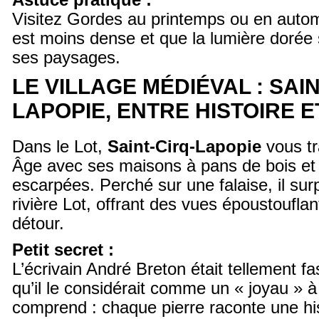
Astuce pratique :
Visitez Gordes au printemps ou en autom
est moins dense et que la lumière dorée
ses paysages.
LE VILLAGE MÉDIÉVAL : SAIN
LAPOPIE, ENTRE HISTOIRE E
Dans le Lot,
Saint-Cirq-Lapopie
vous t
Âge avec ses maisons à pans de bois et 
escarpées. Perché sur une falaise, il su
rivière Lot, offrant des vues époustoufla
détour.
Petit secret :
L’écrivain André Breton était tellement fa
qu’il le considérait comme un « joyau » à
comprend : chaque pierre raconte une his