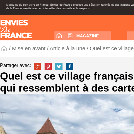
Magazine du bien vivre en France, Envies de France propose une sélection raffinée de destinations 
de la France insolite avec en intervalles des conseils et bons-plans !
MAGAZINE
/
Mise en avant
/
Article à la une
/ Quel est ce villag
Partager avec:
Quel est ce village français
qui ressemblent à des cart