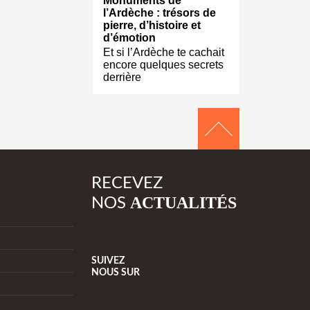
Monuments de
l’Ardèche : trésors de
pierre, d’histoire et
d’émotion
Et si l’Ardèche te cachait
encore quelques secrets
derrière
RECEVEZ
ACTUALITÉS
NOS
SUIVEZ
NOUS
SUR