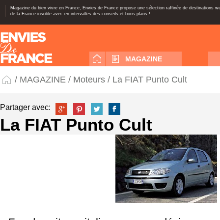
Magazine du bien vivre en France, Envies de France propose une sélection raffinée de destinations 
de la France insolite avec en intervalles des conseils et bons-plans !
MAGAZINE
/
MAGAZINE
/
Moteurs
/ La FIAT Punto Cult
Partager avec:
La FIAT Punto Cult