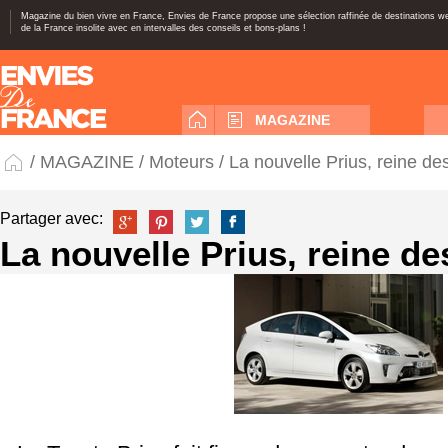
Magazine du bien vivre en France, Envies de France propose une sélection raffinée de destinations 
de la France insolite avec en intervalles des conseils et bons-plans !
MAGAZINE
/
MAGAZINE
/
Moteurs
/ La nouvelle Prius, reine de
Partager avec:
La nouvelle Prius, reine de