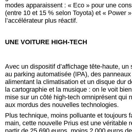
modes apparaissent : « Eco » pour une con
(entre 10 et 15 % selon Toyota) et « Power »
l’accélérateur plus réactif.
UNE VOITURE HIGH-TECH
Avec un dispositif d’affichage tête-haute, u
au parking automatisée (IPA), des panneaux so
alimentant la climatisation et un disque dur 
la cartographie et la musique : on le voit bien
mise sur un côté high-tech omniprésent qui n
aux mordus des nouvelles technologies.
Plus technique, moins polluante et toujours f
main, cette nouvelle Prius est une véritable r
partir de 25 690 euros, moins 2 000 euros d