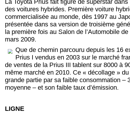
La Toyota Prius fait figure de superstar dans
des voitures hybrides. Première voiture hybri
commercialisée au monde, dès 1997 au Japon
présentée dans sa version de troisième généra
la première fois au Salon de l’Automobile d
mars 2009.
Que de chemin parcouru depuis les 16 e
Prius I vendus en 2003 sur le marché fra
de ventes de la Prius III tablent sur 8000 à 
même marché en 2010. Ce « décollage » du 
grande partie par sa faible consommation – 3
moyenne – et son faible taux d’émission.
LIGNE