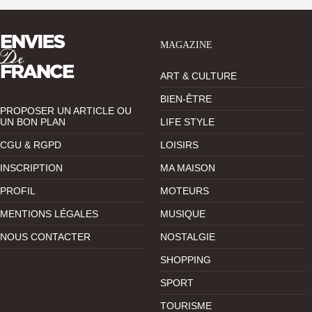
MAGAZINE
ART & CULTURE
BIEN-ÊTRE
PROPOSER UN ARTICLE OU
UN BON PLAN
LIFE STYLE
CGU & RGPD
LOISIRS
INSCRIPTION
MA MAISON
PROFIL
MOTEURS
MENTIONS LÉGALES
MUSIQUE
NOUS CONTACTER
NOSTALGIE
SHOPPING
SPORT
TOURISME