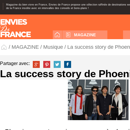
Magazine du bien vivre en France, Envies de France propose une sélection raffinée de destinations 
de la France insolite avec en intervalles des conseils et bons-plans !
MAGAZINE
/
MAGAZINE
/
Musique
/ La success story de Phoen
Partager avec:
La success story de Phoen