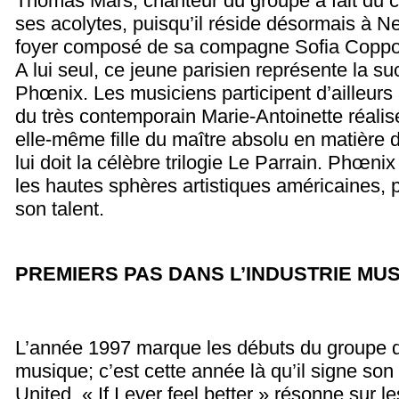
Thomas Mars, chanteur du groupe a fait du
ses acolytes, puisqu’il réside désormais à 
foyer composé de sa compagne Sofia Coppola
A lui seul, ce jeune parisien représente la s
Phœnix. Les musiciens participent d’ailleurs 
du très contemporain Marie-Antoinette réalis
elle-même fille du maître absolu en matière 
lui doit la célèbre trilogie Le Parrain. Phœni
les hautes sphères artistiques américaines, 
son talent.
PREMIERS PAS DANS L’INDUSTRIE MU
L’année 1997 marque les débuts du groupe 
musique; c’est cette année là qu’il signe son
United. « If I ever feel better » résonne sur 