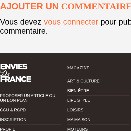
AJOUTER UN
COMMENTAIR
Vous devez
vous connecter
pour pub
commentaire.
MAGAZINE
ART & CULTURE
BIEN-ÊTRE
PROPOSER UN ARTICLE OU
UN BON PLAN
LIFE STYLE
CGU & RGPD
LOISIRS
INSCRIPTION
MA MAISON
PROFIL
MOTEURS