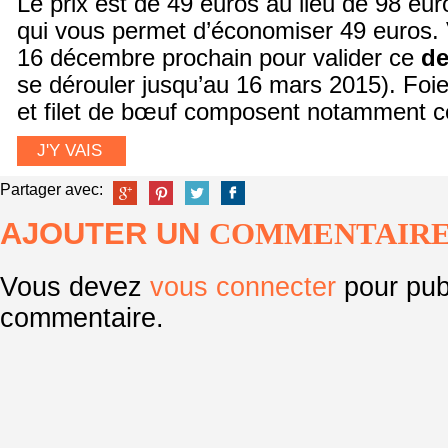
Le prix est de 49 euros au lieu de 98 eur
qui vous permet d’économiser 49 euros.
16 décembre prochain pour valider ce
de
se dérouler jusqu’au 16 mars 2015). Foie
et filet de bœuf composent notamment c
J'Y VAIS
Partager avec:
AJOUTER UN
COMMENTAIR
Vous devez
vous connecter
pour pub
commentaire.