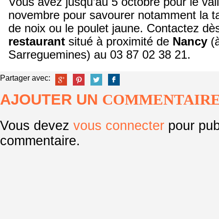
Vous avez jusqu’au 5 octobre pour le val
novembre pour savourer notamment la tar
de noix ou le poulet jaune. Contactez dè
restaurant
situé à proximité de
Nancy
(à
Sarreguemines) au 03 87 02 38 21.
Partager avec:
AJOUTER UN
COMMENTAIR
Vous devez
vous connecter
pour pub
commentaire.