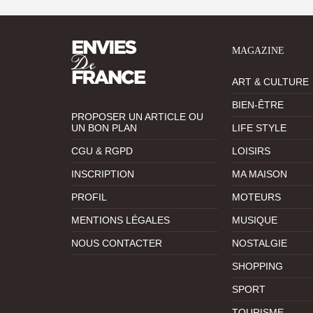
MAGAZINE
ART & CULTURE
BIEN-ÊTRE
PROPOSER UN ARTICLE OU
UN BON PLAN
LIFE STYLE
CGU & RGPD
LOISIRS
INSCRIPTION
MA MAISON
PROFIL
MOTEURS
MENTIONS LÉGALES
MUSIQUE
NOUS CONTACTER
NOSTALGIE
SHOPPING
SPORT
TOURISME