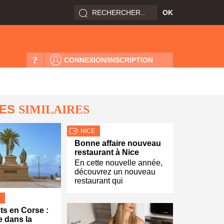
?
CONNEXION/INSCRIPTION
LES
SIMILAIRES
NICE
Bonne affaire nouveau
restaurant à Nice
En cette nouvelle année,
découvrez un nouveau
restaurant qui
s en Corse :
 dans la