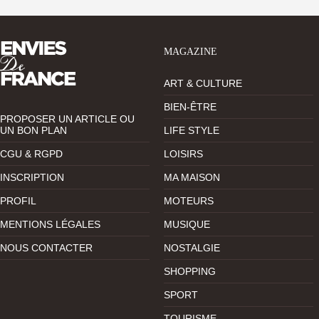
MAGAZINE
ART & CULTURE
BIEN-ÊTRE
PROPOSER UN ARTICLE OU
UN BON PLAN
LIFE STYLE
CGU & RGPD
LOISIRS
INSCRIPTION
MA MAISON
PROFIL
MOTEURS
MENTIONS LÉGALES
MUSIQUE
NOUS CONTACTER
NOSTALGIE
SHOPPING
SPORT
TOURISME