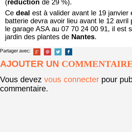
(
réduction
de 29 %).
Ce
deal
est à valider avant le 19 janvier
batterie devra avoir lieu avant le 12 avri
le garage ASA au 07 70 24 00 91, il est s
jardin des plantes de
Nantes
.
Partager avec:
AJOUTER UN
COMMENTAIR
Vous devez
vous connecter
pour pub
commentaire.