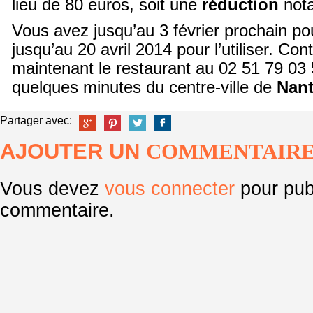
lieu de 80 euros, soit une
réduction
nota
Vous avez jusqu’au 3 février prochain pou
jusqu’au 20 avril 2014 pour l’utiliser. Co
maintenant le restaurant au 02 51 79 03 5
quelques minutes du centre-ville de
Nan
Partager avec:
AJOUTER UN
COMMENTAIR
Vous devez
vous connecter
pour pub
commentaire.