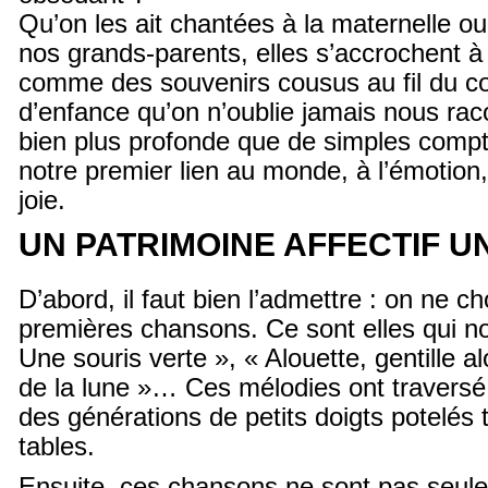
Qu’on les ait chantées à la maternelle o
nos grands-parents, elles s’accrochent 
comme des souvenirs cousus au fil du 
d’enfance qu’on n’oublie jamais nous rac
bien plus profonde que de simples compti
notre premier lien au monde, à l’émotion
joie.
UN PATRIMOINE AFFECTIF U
D’abord, il faut bien l’admettre : on ne ch
premières chansons. Ce sont elles qui no
Une souris verte », « Alouette, gentille al
de la lune »… Ces mélodies ont traversé 
des générations de petits doigts potelés 
tables.
Ensuite, ces chansons ne sont pas seule