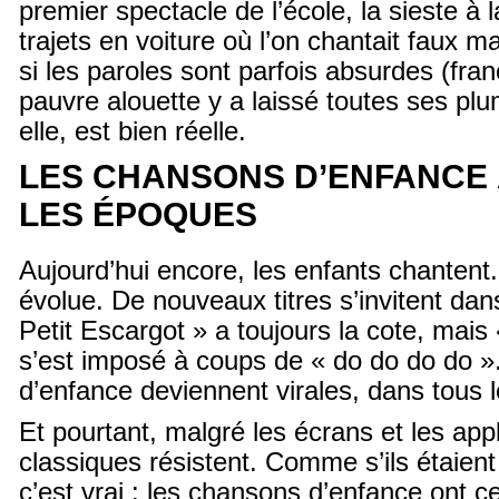
premier spectacle de l’école, la sieste à 
trajets en voiture où l’on chantait faux
si les paroles sont parfois absurdes (fra
pauvre alouette y a laissé toutes ses pl
elle, est bien réelle.
LES CHANSONS D’ENFANCE
LES ÉPOQUES
Aujourd’hui encore, les enfants chantent.
évolue. De nouveaux titres s’invitent dan
Petit Escargot » a toujours la cote, mai
s’est imposé à coups de « do do do do 
d’enfance deviennent virales, dans tous 
Et pourtant, malgré les écrans et les appl
classiques résistent. Comme s’ils étaien
c’est vrai : les chansons d’enfance ont c