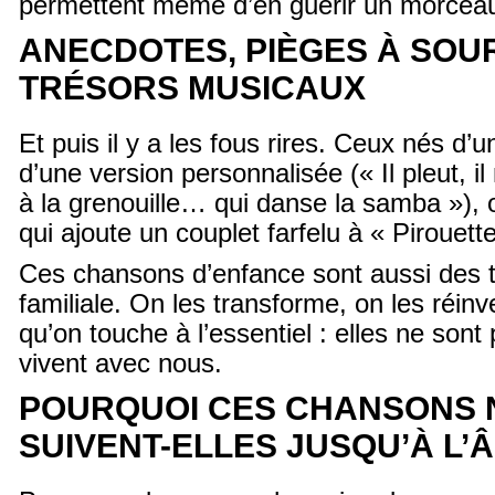
permettent même d’en guérir un morcea
ANECDOTES, PIÈGES À SOU
TRÉSORS MUSICAUX
Et puis il y a les fous rires. Ceux nés d
d’une version personnalisée (« Il pleut, il 
à la grenouille… qui danse la samba »), 
qui ajoute un couplet farfelu à « Pirouett
Ces chansons d’enfance sont aussi des tr
familiale. On les transforme, on les réinve
qu’on touche à l’essentiel : elles ne sont 
vivent avec nous.
POURQUOI CES CHANSONS 
SUIVENT-ELLES JUSQU’À L’