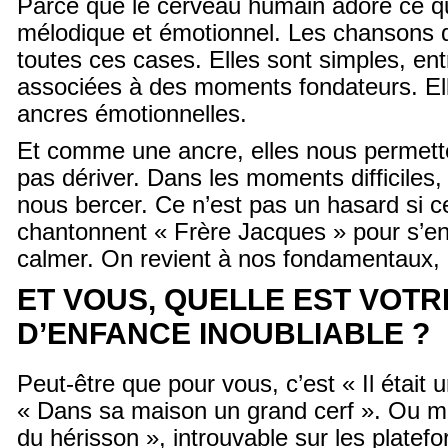
Parce que le cerveau humain adore ce qui 
mélodique et émotionnel. Les chansons 
toutes ces cases. Elles sont simples, ent
associées à des moments fondateurs. El
ancres émotionnelles.
Et comme une ancre, elles nous permette
pas dériver. Dans les moments difficiles,
nous bercer. Ce n’est pas un hasard si c
chantonnent « Frère Jacques » pour s’e
calmer. On revient à nos fondamentaux, l
ET VOUS, QUELLE EST VOT
D’ENFANCE INOUBLIABLE ?
Peut-être que pour vous, c’est « Il était u
« Dans sa maison un grand cerf ». Ou 
du hérisson », introuvable sur les plate