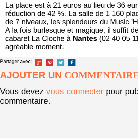
La place est à 21 euros au lieu de 36 eur
réduction de 42 %. La salle de 1 160 pl
de 7 niveaux, les splendeurs du Music ’H
A la fois burlesque et magique, il suffit d
cabaret La Cloche à
Nantes
(02 40 05 1
agréable moment.
Partager avec:
AJOUTER UN
COMMENTAIR
Vous devez
vous connecter
pour pub
commentaire.