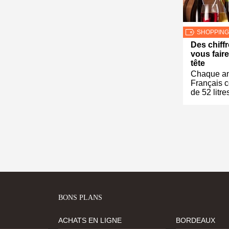
SHOPPING
Des chiffr
vous faire
tête
Chaque a
Français 
de 52 litre
BONS PLANS
ACHATS EN LIGNE
BORDEAUX