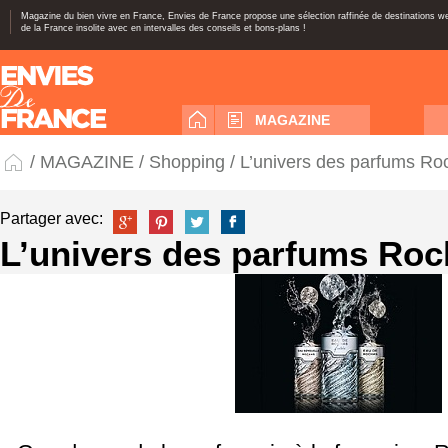
Magazine du bien vivre en France, Envies de France propose une sélection raffinée de destinations 
de la France insolite avec en intervalles des conseils et bons-plans !
MAGAZINE
/
MAGAZINE
/
Shopping
/ L’univers des parfums Ro
Partager avec:
L’univers des parfums Ro