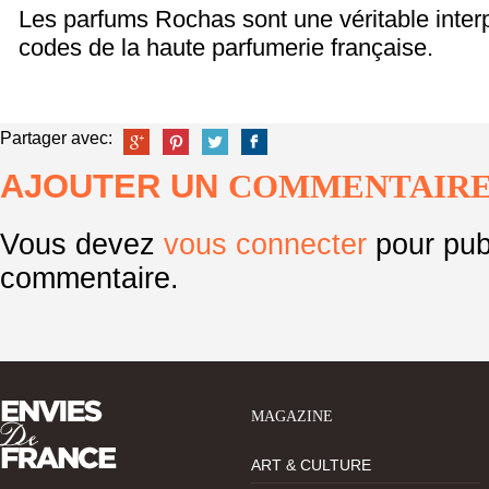
Les parfums Rochas sont une véritable inter
codes de la haute parfumerie française.
Partager avec:
AJOUTER UN
COMMENTAIR
Vous devez
vous connecter
pour pub
commentaire.
MAGAZINE
ART & CULTURE