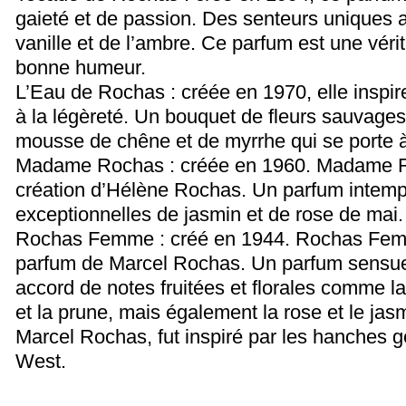
gaieté et de passion. Des senteurs uniques a
vanille et de l’ambre. Ce parfum est une vérit
bonne humeur.
L’Eau de Rochas : créée en 1970, elle inspir
à la légèreté. Un bouquet de fleurs sauvages
mousse de chêne et de myrrhe qui se porte à
Madame Rochas : créée en 1960. Madame R
création d’Hélène Rochas. Un parfum intemp
exceptionnelles de jasmin et de rose de mai.
Rochas Femme : créé en 1944. Rochas Femm
parfum de Marcel Rochas. Un parfum sensuel
accord de notes fruitées et florales comme l
et la prune, mais également la rose et le jas
Marcel Rochas, fut inspiré par les hanches
West.