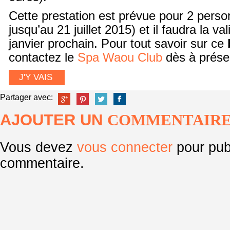
Cette prestation est prévue pour 2 perso
jusqu’au 21 juillet 2015) et il faudra la va
janvier prochain. Pour tout savoir sur ce
contactez le
Spa Waou Club
dès à prése
J'Y VAIS
Partager avec:
AJOUTER UN
COMMENTAIR
Vous devez
vous connecter
pour pub
commentaire.