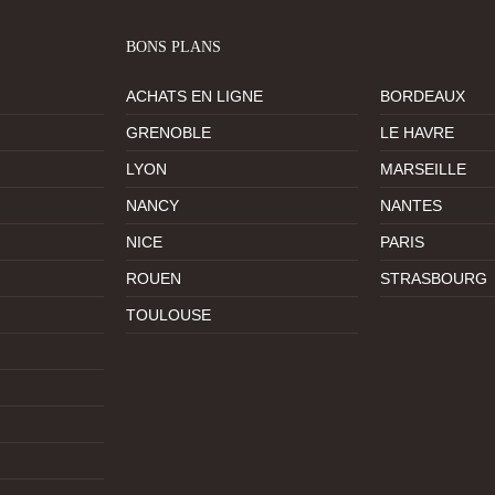
BONS PLANS
ACHATS EN LIGNE
BORDEAUX
GRENOBLE
LE HAVRE
LYON
MARSEILLE
NANCY
NANTES
NICE
PARIS
ROUEN
STRASBOURG
TOULOUSE