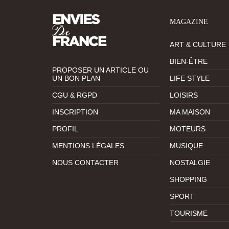
MAGAZINE
ART & CULTURE
BIEN-ÊTRE
PROPOSER UN ARTICLE OU
UN BON PLAN
LIFE STYLE
CGU & RGPD
LOISIRS
INSCRIPTION
MA MAISON
PROFIL
MOTEURS
MENTIONS LÉGALES
MUSIQUE
NOUS CONTACTER
NOSTALGIE
SHOPPING
SPORT
TOURISME