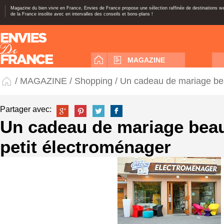
Magazine du bien vivre en France, Envies de France propose une sélection raffinée de destinations 
de la France insolite avec en intervalles des conseils et bons-plans !
MAGAZINE
/
MAGAZINE
/
Shopping
/ Un cadeau de mariage beau
Partager avec:
Un cadeau de mariage beau e
petit électroménager