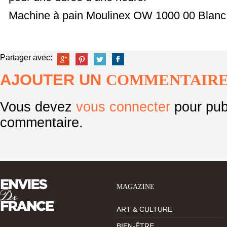
Machine à pain Moulinex OW 1000 00 Blanc. 
Partager avec:
AJOUTER UN
COMMENTAIR
Vous devez
vous connecter
pour pub
commentaire.
MAGAZINE
ART & CULTURE
BIEN-ÊTRE