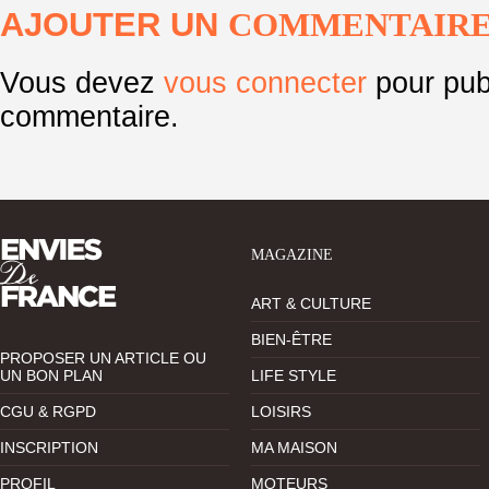
AJOUTER UN
COMMENTAIR
Vous devez
vous connecter
pour pub
commentaire.
MAGAZINE
ART & CULTURE
BIEN-ÊTRE
PROPOSER UN ARTICLE OU
UN BON PLAN
LIFE STYLE
CGU & RGPD
LOISIRS
INSCRIPTION
MA MAISON
PROFIL
MOTEURS