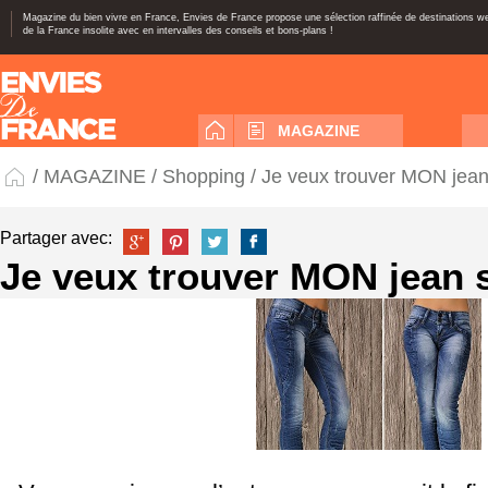
Magazine du bien vivre en France, Envies de France propose une sélection raffinée de destinations 
de la France insolite avec en intervalles des conseils et bons-plans !
MAGAZINE
/
MAGAZINE
/
Shopping
/ Je veux trouver MON jean 
Partager avec:
Je veux trouver MON jean s