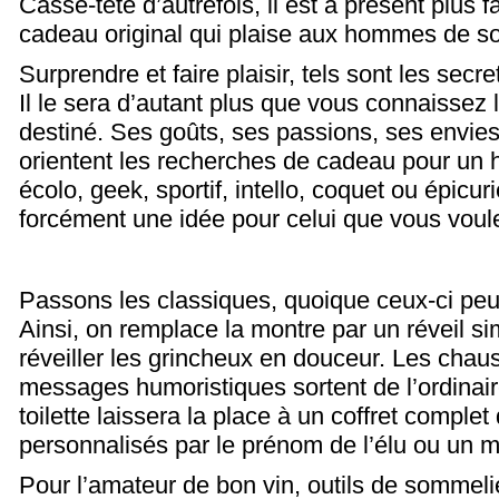
Casse-tête d’autrefois, il est à présent plus f
cadeau original qui plaise aux hommes de s
Surprendre et faire plaisir, tels sont les secr
Il le sera d’autant plus que vous connaissez l
destiné. Ses goûts, ses passions, ses envies
orientent les recherches de cadeau pour un 
écolo, geek, sportif, intello, coquet ou épicu
forcément une idée pour celui que vous voul
Passons les classiques, quoique ceux-ci peuv
Ainsi, on remplace la montre par un réveil si
réveiller les grincheux en douceur. Les chau
messages humoristiques sortent de l’ordinair
toilette laissera la place à un coffret comple
personnalisés par le prénom de l’élu ou un m
Pour l’amateur de bon vin, outils de sommelie