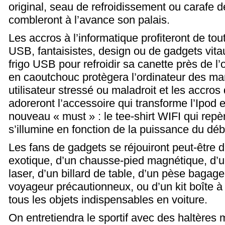
original, seau de refroidissement ou carafe 
combleront à l’avance son palais.
Les accros à l’informatique profiteront de tou
USB, fantaisistes, design ou de gadgets vit
frigo USB pour refroidir sa canette près de l’or
en caoutchouc protègera l’ordinateur des m
utilisateur stressé ou maladroit et les accros
adoreront l’accessoire qui transforme l’Ipod
nouveau « must » : le tee-shirt WIFI qui repè
s’illumine en fonction de la puissance du dé
Les fans de gadgets se réjouiront peut-être d
exotique, d’un chausse-pied magnétique, d’u
laser, d’un billard de table, d’un pèse baga
voyageur précautionneux, ou d’un kit boîte à 
tous les objets indispensables en voiture.
On entretiendra le sportif avec des haltères