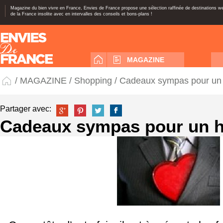
Magazine du bien vivre en France, Envies de France propose une sélection raffinée de destinations 
de la France insolite avec en intervalles des conseils et bons-plans !
MAGAZINE
/
MAGAZINE
/
Shopping
/ Cadeaux sympas pour u
Partager avec:
Cadeaux sympas pour un