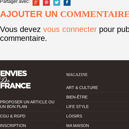
Partager avec:
AJOUTER UN
COMMENTAIR
Vous devez
vous connecter
pour pub
commentaire.
MAGAZINE
ART & CULTURE
BIEN-ÊTRE
PROPOSER UN ARTICLE OU
UN BON PLAN
LIFE STYLE
CGU & RGPD
LOISIRS
INSCRIPTION
MA MAISON