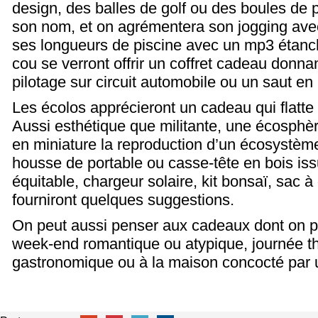
design, des balles de golf ou des boules de
son nom, et on agrémentera son jogging ave
ses longueurs de piscine avec un mp3 étanch
cou se verront offrir un coffret cadeau donna
pilotage sur circuit automobile ou un saut en
Les écolos apprécieront un cadeau qui flatte 
Aussi esthétique que militante, une écosphè
en miniature la reproduction d’un écosystèm
housse de portable ou casse-tête en bois i
équitable, chargeur solaire, kit bonsaï, sac à
fourniront quelques suggestions.
On peut aussi penser aux cadeaux dont on p
week-end romantique ou atypique, journée th
gastronomique ou à la maison concocté par u