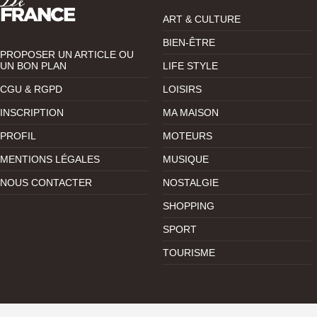
ART & CULTURE
BIEN-ÊTRE
PROPOSER UN ARTICLE OU
UN BON PLAN
LIFE STYLE
CGU & RGPD
LOISIRS
INSCRIPTION
MA MAISON
PROFIL
MOTEURS
MENTIONS LÉGALES
MUSIQUE
NOUS CONTACTER
NOSTALGIE
SHOPPING
SPORT
TOURISME