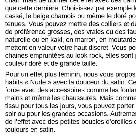
chair, mais de donner cet effet avec des carn
que cette dernière. Choisissez par exemple l
cassé, le beige chamois ou même le doré pou
tenues. Vous pouvez mettre des colliers et d
de préférence grosses, des vraies ou des fa
naturelle ou en kaki, en marron, en moutard
mettent en valeur votre haut discret. Vous p
chaines empruntées au look rock, elles sont 
couleur doré et de grande taille.
Pour un effet plus féminin, nous vous propo
habits « Nude » avec la douceur du satin. Ce
force avec des accessoires comme les foulard
mains et même les chaussures. Mais comme l
tissu pour tous les jours, vous pouvez porter
soir ou pour les grandes occasions. Autreme
de l’effet avec des petites boucles d’oreill
toujours en satin.