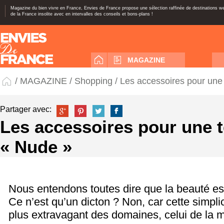
Magazine du bien vivre en France, Envies de France propose une sélection raffinée de destinations 
de la France insolite avec en intervalles des conseils et bons-plans !
MAGAZINE
/
MAGAZINE
/
Shopping
/ Les accessoires pour une
Partager avec:
Les accessoires pour une 
« Nude »
Nous entendons toutes dire que la beauté est
Ce n’est qu’un dicton ? Non, car cette simpl
plus extravagant des domaines, celui de la 