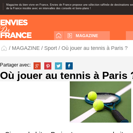
Magazine du bien vivre en France, Envies de France propose une sélection raffinée de destinations 
de la France insolite avec en intervalles des conseils et bons-plans !
MAGAZINE
/
MAGAZINE
/
Sport
/ Où jouer au tennis à Paris ?
Partager avec:
Où jouer au tennis à Paris 