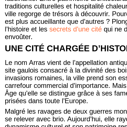
traditions culturelles et hospitalité chaleu
ville regorge de trésors à découvrir. Pour
est plus accueillante que d’autres ? Plo
l’histoire et les
secrets d’une cité
qui ne 
envoûter.
UNE CITÉ CHARGÉE D’HISTO
Le nom Arras vient de l’appellation anti
site gaulois consacré à la divinité des bo
invasions romaines, la ville prend son es
carrefour commercial d’importance. Mais
Âge qu’elle se distingue grâce à ses fam
prisées dans toute l’Europe.
Malgré les ravages de deux guerres mond
se relever avec brio. Aujourd’hui, elle r
dynamisme culturel et son patrimoine rest