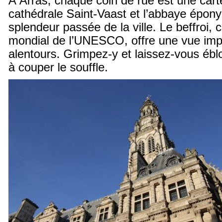
À Arras, chaque coin de rue est une cart
cathédrale Saint-Vaast et l’abbaye épony
splendeur passée de la ville. Le beffroi, 
mondial de l’UNESCO, offre une vue imp
alentours. Grimpez-y et laissez-vous ébl
à couper le souffle.