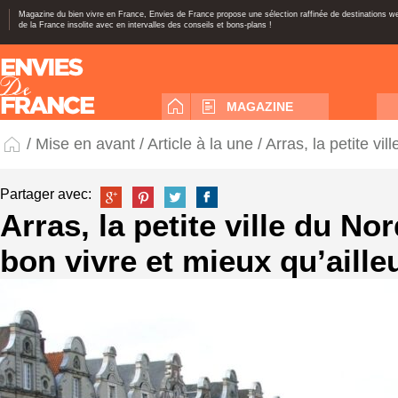
Magazine du bien vivre en France, Envies de France propose une sélection raffinée de destinations 
de la France insolite avec en intervalles des conseils et bons-plans !
MAGAZINE
/
Mise en avant
/
Article à la une
/ Arras, la petite vil
Partager avec:
Arras, la petite ville du Nord
bon vivre et mieux qu’ailleu