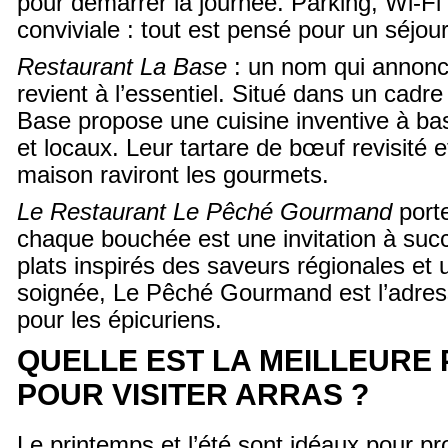
pour démarrer la journée. Parking, Wi-Fi 
conviviale : tout est pensé pour un séjou
Restaurant La Base
: un nom qui annonce 
revient à l’essentiel. Situé dans un cadr
Base propose une cuisine inventive à bas
et locaux. Leur tartare de bœuf revisité e
maison raviront les gourmets.
Le Restaurant Le Pêché Gourmand
porte
chaque bouchée est une invitation à su
plats inspirés des saveurs régionales et 
soignée, Le Pêché Gourmand est l’adres
pour les épicuriens.
QUELLE EST LA MEILLEURE
POUR VISITER ARRAS ?
Le printemps et l’été sont idéaux pour pr