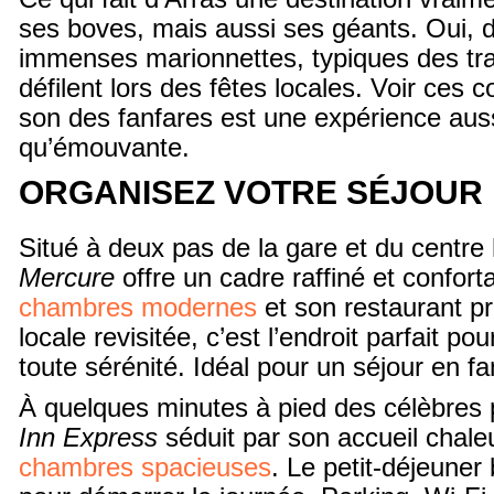
ses boves, mais aussi ses géants. Oui, 
immenses marionnettes, typiques des trad
défilent lors des fêtes locales. Voir ces 
son des fanfares est une expérience aus
qu’émouvante.
ORGANISEZ VOTRE SÉJOUR
Situé à deux pas de la gare et du centre 
Mercure
offre un cadre raffiné et confort
chambres modernes
et son restaurant p
locale revisitée, c’est l’endroit parfait po
toute sérénité. Idéal pour un séjour en fa
À quelques minutes à pied des célèbres 
Inn Express
séduit par son accueil chale
chambres spacieuses
. Le petit-déjeuner 