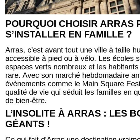
POURQUOI CHOISIR ARRAS
S’INSTALLER EN FAMILLE ?
Arras, c’est avant tout une ville à taille 
accessible à pied ou à vélo. Les écoles s
espaces verts nombreux et les habitants 
rare. Avec son marché hebdomadaire an
événements comme le Main Square Festiv
qualité de vie qui séduit les familles en q
de bien-être.
L’INSOLITE À ARRAS : LES 
GÉANTS !
Ce qui fait d’Arras une destination vraime