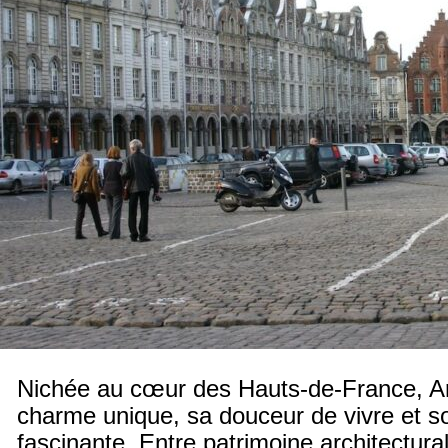
Nichée au cœur des Hauts-de-France, Ar
charme unique, sa douceur de vivre et so
fascinante. Entre patrimoine architectura