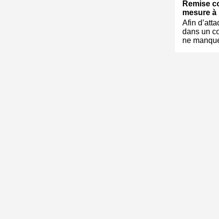
Remise c
mesure à 
Afin d’att
dans un co
ne manqu