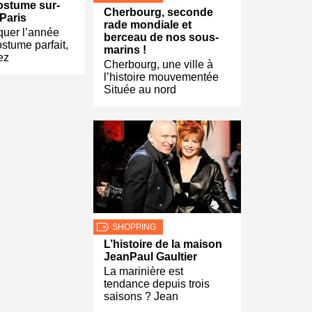
ostume sur-
Cherbourg, seconde
Paris
rade mondiale et
aquer l’année
berceau de nos sous-
stume parfait,
marins !
ez
Cherbourg, une ville à
l’histoire mouvementée
Située au nord
SHOPPING
L’histoire de la maison
JeanPaul Gaultier
La marinière est
tendance depuis trois
saisons ? Jean