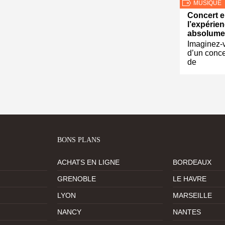
MUSIQUE
Concert en
l’expérien
absolumen
Imaginez-
d’un conce
de
BONS PLANS
ACHATS EN LIGNE
BORDEAUX
GRENOBLE
LE HAVRE
LYON
MARSEILLE
NANCY
NANTES