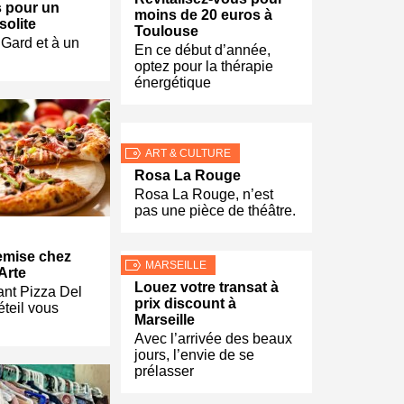
 pour un
moins de 20 euros à
solite
Toulouse
Gard et à un
En ce début d’année,
optez pour la thérapie
énergétique
ART & CULTURE
Rosa La Rouge
Rosa La Rouge, n’est
pas une pièce de théâtre.
emise chez
MARSEILLE
Arte
Louez votre transat à
ant Pizza Del
prix discount à
éteil vous
Marseille
Avec l’arrivée des beaux
jours, l’envie de se
prélasser