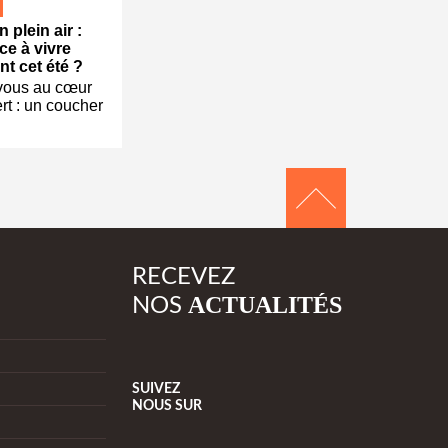
 plein air :
ce à vivre
t cet été ?
vous au cœur
rt : un coucher
RECEVEZ
ACTUALITÉS
NOS
SUIVEZ
NOUS
SUR