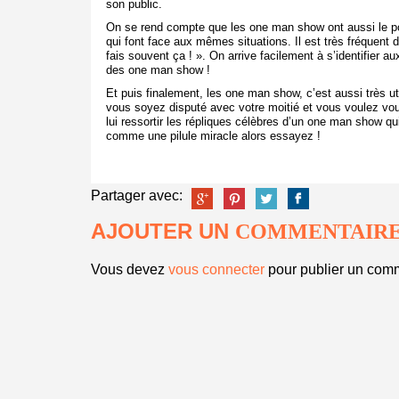
son public.
On se rend compte que les one man show ont aussi le p
qui font face aux mêmes situations. Il est très fréquent de
fais souvent ça ! ». On arrive facilement à s’identifier a
des one man show !
Et puis finalement, les one man show, c’est aussi très ut
vous soyez disputé avec votre moitié et vous voulez vous 
lui ressortir les répliques célèbres d’un one man show qu
comme une pilule miracle alors essayez !
Partager avec:
AJOUTER UN
COMMENTAIR
Vous devez
vous connecter
pour publier un comm