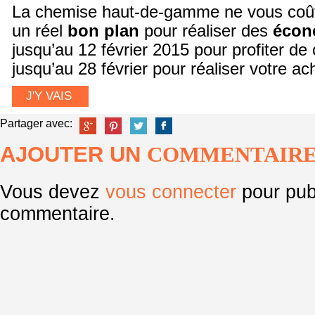
La chemise haut-de-gamme ne vous coût
un réel
bon
plan
pour réaliser des
écon
jusqu’au 12 février 2015 pour profiter de c
jusqu’au 28 février pour réaliser votre ach
J'Y VAIS
Partager avec:
AJOUTER UN
COMMENTAIR
Vous devez
vous connecter
pour pub
commentaire.