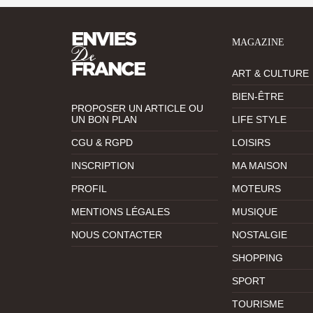
MAGAZINE
ART & CULTURE
BIEN-ÊTRE
PROPOSER UN ARTICLE OU
UN BON PLAN
LIFE STYLE
CGU & RGPD
LOISIRS
INSCRIPTION
MA MAISON
PROFIL
MOTEURS
MENTIONS LÉGALES
MUSIQUE
NOUS CONTACTER
NOSTALGIE
SHOPPING
SPORT
TOURISME