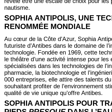
révèle être une escale de choix pour les
nautisme.
SOPHIA ANTIPOLIS, UNE TE
RENOMMÉE MONDIALE
Au cœur de la Côte d’Azur, Sophia Antipol
futuriste d’Antibes dans le domaine de l’i
technologie. Fondée en 1969, cette tec
le théâtre d’une activité intense pour les
spécialisées dans les technologies de l’in
pharmacie, la biotechnologie et l’ingénier
000 entreprises, elle attire des talents d
souhaitant profiter de l’environnement sti
qualité de vie unique qu’offre Antibes.
SOPHIA ANTIPOLIS POUR TR
PIEDS
PRESQUE
DANS L’EA