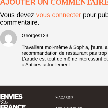
AJOUTER UN
COMMENTAIR
Vous devez
vous connecter
pour pub
commentaire.
Georges123
Travaillant moi-même à Sophia, j’aurai a
recommandation de restaurant pas trop
L’article est tout de même intéressant et
d’Antibes actuellement.
MAGAZINE