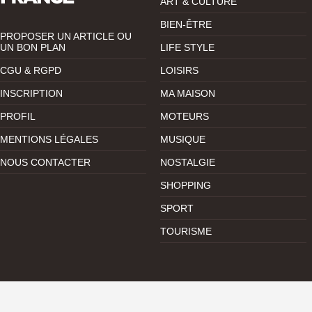
ART & CULTURE
BIEN-ÊTRE
PROPOSER UN ARTICLE OU
UN BON PLAN
LIFE STYLE
CGU & RGPD
LOISIRS
INSCRIPTION
MA MAISON
PROFIL
MOTEURS
MENTIONS LÉGALES
MUSIQUE
NOUS CONTACTER
NOSTALGIE
SHOPPING
SPORT
TOURISME