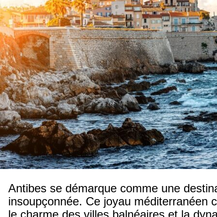
Antibes se démarque comme une destinat
insoupçonnée. Ce joyau méditerranéen c
le charme des villes balnéaires et la dy