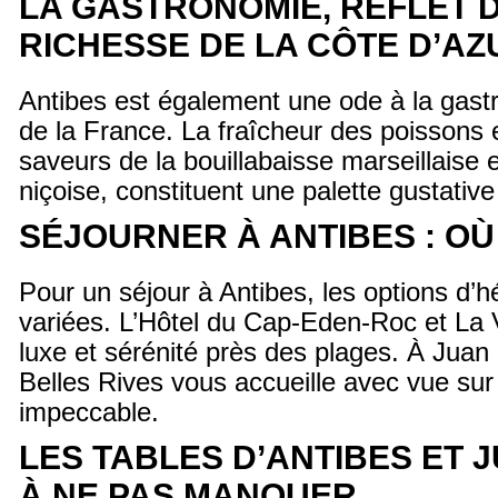
LA GASTRONOMIE, REFLET D
RICHESSE DE LA CÔTE D’AZ
Antibes est également une ode à la gas
de la France. La fraîcheur des poissons e
saveurs de la bouillabaisse marseillaise 
niçoise, constituent une palette gustative
SÉJOURNER À ANTIBES : OÙ
Pour un séjour à Antibes, les options d’
variées. L’Hôtel du Cap-Eden-Roc et La Vi
luxe et sérénité près des plages. À Juan l
Belles Rives vous accueille avec vue sur
impeccable.
LES TABLES D’ANTIBES ET J
À NE PAS MANQUER