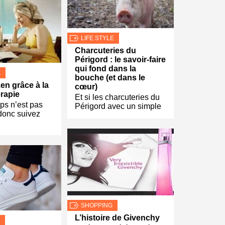
LIFE STYLE
Charcuteries du
Périgord : le savoir-faire
qui fond dans la
E
bouche (et dans le
en grâce à la
cœur)
rapie
Et si les charcuteries du
ps n’est pas
Périgord avec un simple
donc suivez
SHOPPING
L’histoire de Givenchy