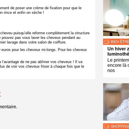
moment de poser une crème de fixation pour que le
n rince et enfin on sèche !
u cheveu puisqu’elle reforme complètement la structure
e pouvez pas vous laver les cheveux pendant au
BIEN-ÊTR
ier lavage dans votre salon de coiffure.
Un hiver z
600 euros pour les cheveux mi-longs. Pour les cheveux
luminothé
Le printem
 a l’avantage de ne pas abîmer vos cheveux ! Il va
encore là 
lus de voir vos cheveux friser à chaque fois que le
nos
E
entaire.
SHOPPING