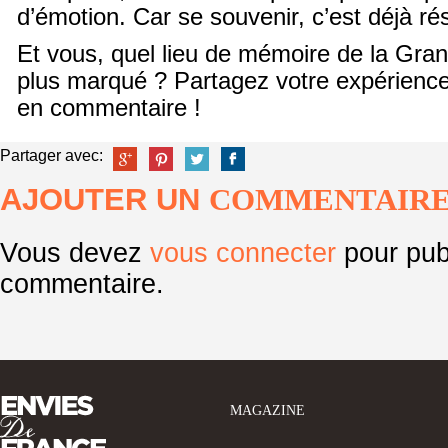
d’émotion. Car se souvenir, c’est déjà rési
Et vous, quel lieu de mémoire de la Gra
plus marqué ? Partagez votre expérienc
en commentaire !
Partager avec:
AJOUTER UN
COMMENTAIR
Vous devez
vous connecter
pour pub
commentaire.
MAGAZINE