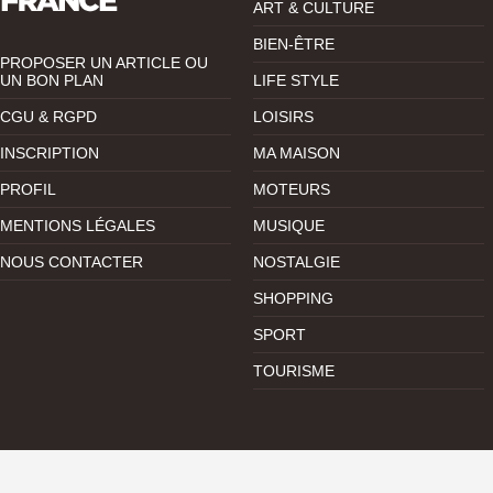
ART & CULTURE
BIEN-ÊTRE
PROPOSER UN ARTICLE OU
UN BON PLAN
LIFE STYLE
CGU & RGPD
LOISIRS
INSCRIPTION
MA MAISON
PROFIL
MOTEURS
MENTIONS LÉGALES
MUSIQUE
NOUS CONTACTER
NOSTALGIE
SHOPPING
SPORT
TOURISME