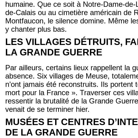
humaine. Que ce soit à Notre-Dame-de-L
de-Calais ou au cimetière américain de
Montfaucon, le silence domine. Même le
y chanter plus bas.
LES VILLAGES DÉTRUITS, F
LA GRANDE GUERRE
Par ailleurs, certains lieux rappellent la g
absence. Six villages de Meuse, totalem
n’ont jamais été reconstruits. Ils portent
mort pour la France ». Traverser ces vill
ressentir la brutalité de la Grande Guerr
venait de se terminer hier.
MUSÉES ET CENTRES D’INT
DE LA GRANDE GUERRE