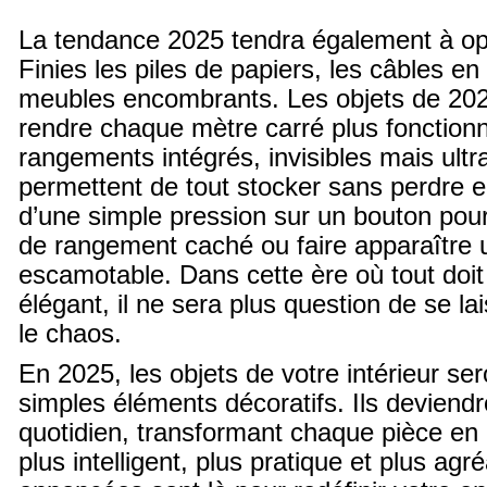
La tendance 2025 tendra également à opt
Finies les piles de papiers, les câbles en
meubles encombrants. Les objets de 202
rendre chaque mètre carré plus fonctionn
rangements intégrés, invisibles mais ultr
permettent de tout stocker sans perdre en
d’une simple pression sur un bouton pour
de rangement caché ou faire apparaître 
escamotable. Dans cette ère où tout doit 
élégant, il ne sera plus question de se l
le chaos.
En 2025, les objets de votre intérieur se
simples éléments décoratifs. Ils deviendr
quotidien, transformant chaque pièce en
plus intelligent, plus pratique et plus ag