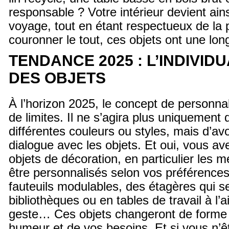
responsable ? Votre intérieur devient ains
voyage, tout en étant respectueux de la 
couronner le tout, ces objets ont une lo
TENDANCE 2025 : L’INDIVID
DES OBJETS
À l’horizon 2025, le concept de personnal
de limites. Il ne s’agira plus uniquement 
différentes couleurs ou styles, mais d’avo
dialogue avec les objets. Et oui, vous ave
objets de décoration, en particulier les 
être personnalisés selon vos préférence
fauteuils modulables, des étagères qui s
bibliothèques ou en tables de travail à l’
geste… Ces objets changeront de forme 
humeur et de vos besoins. Et si vous n’ê