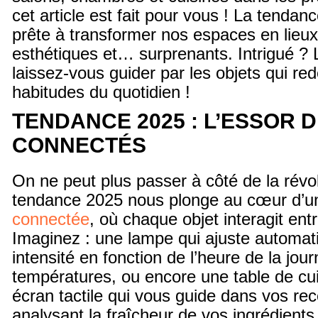
cet article est fait pour vous ! La tendan
prête à transformer nos espaces en lieux 
esthétiques et… surprenants. Intrigué ? Li
laissez-vous guider par les objets qui red
habitudes du quotidien !
TENDANCE 2025 : L’ESSOR 
CONNECTÉS
On ne peut plus passer à côté de la révo
tendance 2025 nous plonge au cœur d’
connectée
, où chaque objet interagit entr
Imaginez : une lampe qui ajuste automa
intensité en fonction de l’heure de la jou
températures, ou encore une table de cu
écran tactile qui vous guide dans vos rec
analysant la fraîcheur de vos ingrédients. 