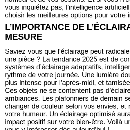
vous inquiétez pas, l’intelligence artificie
choisir les meilleures options pour votre i
L’IMPORTANCE DE L’ÉCLAIR
MESURE
Saviez-vous que l’éclairage peut radical
une pièce ? La tendance 2025 est de co
systèmes d’éclairage adaptatifs, intelligen
rythme de votre journée. Une lumière dou
plus intense pour l’après-midi, et tamisé
Ces objets ne se contentent pas d’éclairer
ambiances. Les plafonniers de demain s
changer de couleur selon vos envies, et
votre humeur. Un éclairage optimisé aur
impact positif sur votre bien-être. Voilà
vous y intéresser dès aujourd’hui !