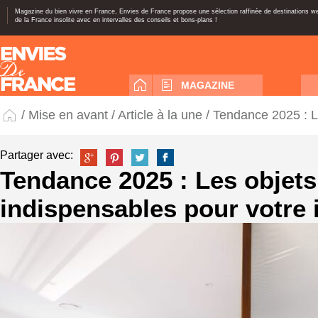
Magazine du bien vivre en France, Envies de France propose une sélection raffinée de destinations 
de la France insolite avec en intervalles des conseils et bons-plans !
MAGAZINE
/
Mise en avant
/
Article à la une
/ Tendance 2025 : Le
Partager avec:
Tendance 2025 : Les objets
indispensables pour votre 