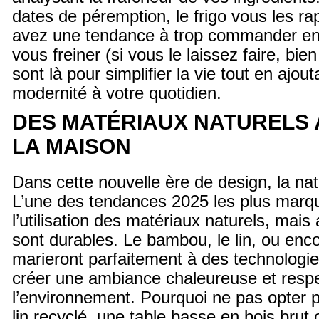
dates de péremption, le frigo vous les rap
avez une tendance à trop commander en li
vous freiner (si vous le laissez faire, bien
sont là pour simplifier la vie tout en ajo
modernité à votre quotidien.
DES MATÉRIAUX NATURELS
LA MAISON
Dans cette nouvelle ère de design, la natu
L’une des tendances 2025 les plus marq
l’utilisation des matériaux naturels, mais
sont durables. Le bambou, le lin, ou enco
marieront parfaitement à des technologi
créer une ambiance chaleureuse et resp
l’environnement. Pourquoi ne pas opter 
lin recyclé, une table basse en bois brut 