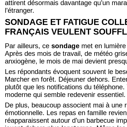
attirent désormais davantage qu’un marat
l’étranger.
SONDAGE ET FATIGUE COLLE
FRANÇAIS VEULENT SOUFF
Par ailleurs, ce
sondage
met en lumière 
Après des mois de travail, de météo grise
anxiogène, le mois de mai devient presq
Les répondants évoquent souvent le beso
Marcher en forêt. Déjeuner dehors. Ente
plutôt que les notifications du téléphone.
moderne qui semble redevenir essentiel.
De plus, beaucoup associent mai à une 
émotionnelle. Les repas en famille revie
réapparaissent autour d’un barbecue imp