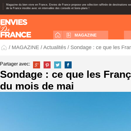
Magazine du bien vivre en France, Envies de France propose une sélection raffinée de destinations 
de la France insolite avec en intervalles des conseils et bons-plans !
MAGAZINE
/
MAGAZINE
/
Actualités
/ Sondage : ce que les Fra
Partager avec:
Sondage : ce que les Franç
du mois de mai