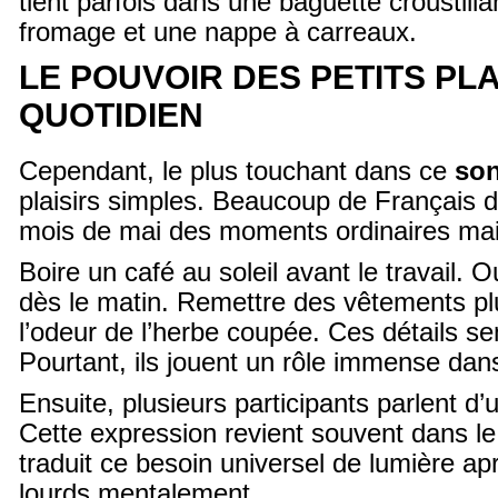
tient parfois dans une baguette croustil
fromage et une nappe à carreaux.
LE POUVOIR DES PETITS PLA
QUOTIDIEN
Cependant, le plus touchant dans ce
so
plaisirs simples. Beaucoup de Français d
mois de mai des moments ordinaires mai
Boire un café au soleil avant le travail. O
dès le matin. Remettre des vêtements plu
l’odeur de l’herbe coupée. Ces détails s
Pourtant, ils jouent un rôle immense dans 
Ensuite, plusieurs participants parlent d’u
Cette expression revient souvent dans l
traduit ce besoin universel de lumière a
lourds mentalement.