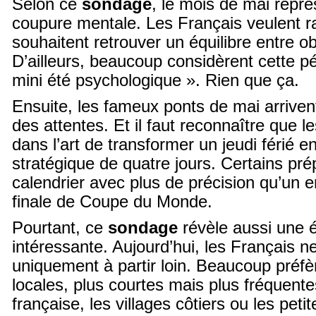
Selon ce
sondage
, le mois de mai repr
coupure mentale. Les Français veulent ral
souhaitent retrouver un équilibre entre obl
D’ailleurs, beaucoup considèrent cette 
mini été psychologique ». Rien que ça.
Ensuite, les fameux ponts de mai arriven
des attentes. Et il faut reconnaître que l
dans l’art de transformer un jeudi férié e
stratégique de quatre jours. Certains pré
calendrier avec plus de précision qu’un 
finale de Coupe du Monde.
Pourtant, ce
sondage
révèle aussi une é
intéressante. Aujourd’hui, les Français n
uniquement à partir loin. Beaucoup préf
locales, plus courtes mais plus fréquen
française, les villages côtiers ou les petit