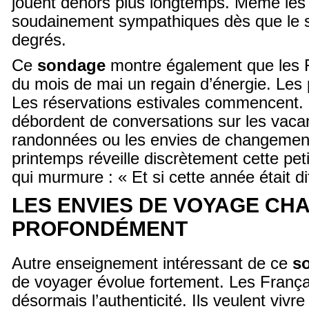
jouent dehors plus longtemps. Même les 
soudainement sympathiques dès que le s
degrés.
Ce
sondage
montre également que les F
du mois de mai un regain d’énergie. Les 
Les réservations estivales commencent. 
débordent de conversations sur les vaca
randonnées ou les envies de changemen
printemps réveille discrètement cette peti
qui murmure : « Et si cette année était di
LES ENVIES DE VOYAGE CH
PROFONDÉMENT
Autre enseignement intéressant de ce
s
de voyager évolue fortement. Les Françai
désormais l’authenticité. Ils veulent vivr