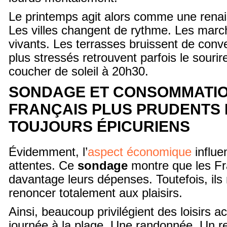
Le printemps agit alors comme une renai
Les villes changent de rythme. Les marc
vivants. Les terrasses bruissent de con
plus stressés retrouvent parfois le souri
coucher de soleil à 20h30.
SONDAGE ET CONSOMMATIO
FRANÇAIS PLUS PRUDENTS 
TOUJOURS ÉPICURIENS
Évidemment, l’
aspect économique
influe
attentes. Ce
sondage
montre que les Fra
davantage leurs dépenses. Toutefois, ils
renoncer totalement aux plaisirs.
Ainsi, beaucoup privilégient des loisirs 
journée à la plage. Une randonnée. Un r