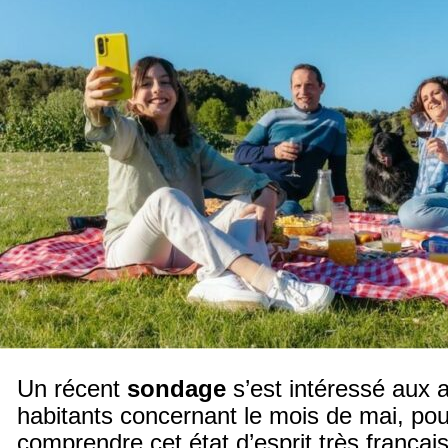
Un récent
sondage
s’est intéressé aux 
habitants concernant le mois de mai, po
comprendre cet état d’esprit très françai