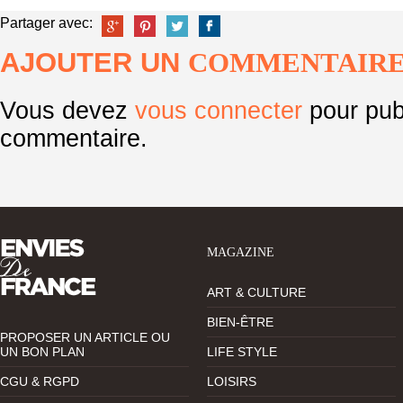
Partager avec:
AJOUTER UN
COMMENTAIR
Vous devez
vous connecter
pour pub
commentaire.
MAGAZINE
ART & CULTURE
BIEN-ÊTRE
PROPOSER UN ARTICLE OU
UN BON PLAN
LIFE STYLE
CGU & RGPD
LOISIRS