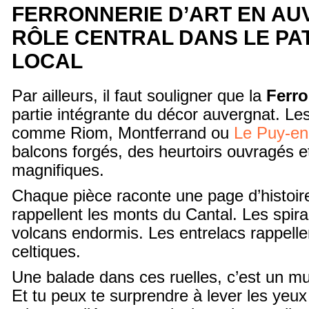
FERRONNERIE D’ART EN AU
RÔLE CENTRAL DANS LE PA
LOCAL
Par ailleurs, il faut souligner que la
Ferro
partie intégrante du décor auvergnat. Les
comme Riom, Montferrand ou
Le Puy-en
balcons forgés, des heurtoirs ouvragés 
magnifiques.
Chaque pièce raconte une page d’histoire
rappellent les monts du Cantal. Les spir
volcans endormis. Les entrelacs rappellen
celtiques.
Une balade dans ces ruelles, c’est un mu
Et tu peux te surprendre à lever les yeux