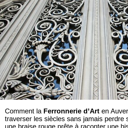
Comment la
Ferronnerie d’Art
en Auverg
traverser les siècles sans jamais perdre 
une braise rouge prête à raconter une histo