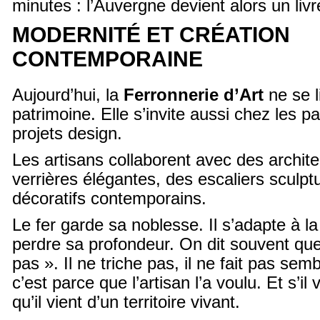
minutes : l’Auvergne devient alors un livr
MODERNITÉ ET CRÉATION
CONTEMPORAINE
Aujourd’hui, la
Ferronnerie d’Art
ne se l
patrimoine. Elle s’invite aussi chez les pa
projets design.
Les artisans collaborent avec des archit
verrières élégantes, des escaliers sculp
décoratifs contemporains.
Le fer garde sa noblesse. Il s’adapte à l
perdre sa profondeur. On dit souvent que
pas ». Il ne triche pas, il ne fait pas sembl
c’est parce que l’artisan l’a voulu. Et s’il 
qu’il vient d’un territoire vivant.