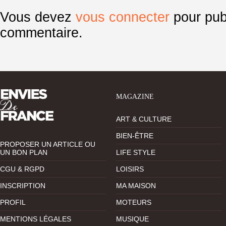
Vous devez
vous connecter
pour pub
commentaire.
MAGAZINE
ART & CULTURE
BIEN-ÊTRE
PROPOSER UN ARTICLE OU
UN BON PLAN
LIFE STYLE
CGU & RGPD
LOISIRS
INSCRIPTION
MA MAISON
PROFIL
MOTEURS
MENTIONS LÉGALES
MUSIQUE