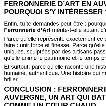
FERRONNERIE D’ART EN AU
POURQUOI S’Y INTÉRESSER 
Enfin, tu te demandes peut-être : pourqu
Ferronnerie d’Art
mérite-t-elle autant d’
Parce qu’elle représente exactement ce 
faire : unir force et finesse. Parce qu’ell
uniques, sculptées par des artisans pas
qu’elle anime le patrimoine et le temps p
Et surtout, parce qu’elle raconte une hist
humaine, authentique. Une histoire qui m
briller.
CONCLUSION : FERRONNERI
AUVERGNE, UN ART QUI BA
COMME UN CŒUR CHAUD