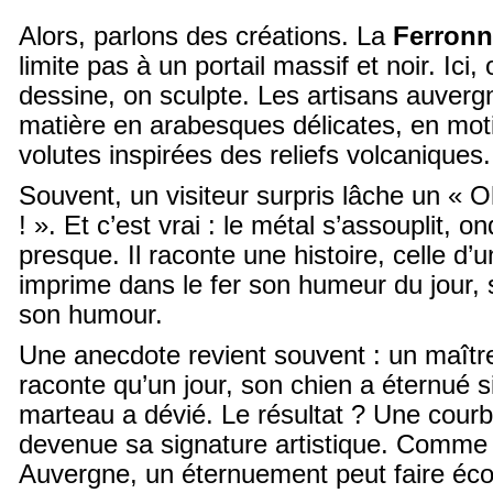
Alors, parlons des créations. La
Ferronn
limite pas à un portail massif et noir. Ici,
dessine, on sculpte. Les artisans auverg
matière en arabesques délicates, en moti
volutes inspirées des reliefs volcaniques.
Souvent, un visiteur surpris lâche un « O
! ». Et c’est vrai : le métal s’assouplit, o
presque. Il raconte une histoire, celle d’u
imprime dans le fer son humeur du jour, 
son humour.
Une anecdote revient souvent : un maîtr
raconte qu’un jour, son chien a éternué s
marteau a dévié. Le résultat ? Une cour
devenue sa signature artistique. Comm
Auvergne, un éternuement peut faire éco