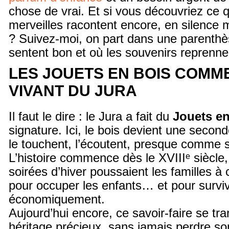
chose de vrai. Et si vous découvriez ce 
merveilles racontent encore, en silence 
? Suivez-moi, on part dans une parenth
sentent bon et où les souvenirs reprenne
LES JOUETS EN BOIS COMM
VIVANT DU JURA
Il faut le dire : le Jura a fait du
Jouets en
signature. Ici, le bois devient une secon
le touchent, l’écoutent, presque comme s’
L’histoire commence dès le XVIIIᵉ siècle
soirées d’hiver poussaient les familles à 
pour occuper les enfants… et pour survi
économiquement.
Aujourd’hui encore, ce savoir-faire se 
héritage précieux, sans jamais perdre s