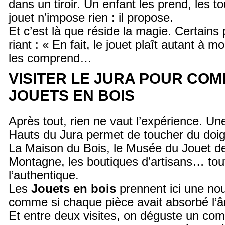
dans un tiroir. Un enfant les prend, les t
jouet n’impose rien : il propose.
Et c’est là que réside la magie. Certains
riant : « En fait, le jouet plaît autant à m
les comprend…
VISITER LE JURA POUR CO
JOUETS EN BOIS
Après tout, rien ne vaut l’expérience. Une
Hauts du Jura permet de toucher du doig
La Maison du Bois, le Musée du Jouet d
Montagne, les boutiques d’artisans… tout
l’authentique.
Les
Jouets en bois
prennent ici une nou
comme si chaque pièce avait absorbé l
Et entre deux visites, on déguste un com