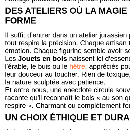
DES ATELIERS OÙ LA MAGIE
FORME
Il suffit d’entrer dans un atelier jurassie
tout respire la précision. Chaque artisan
émotion. Chaque figurine semble avoir so
Les
Jouets en bois
naissent ici d’esse
l’érable, le buis ou le
hêtre
, appréciés pou
leur douceur au toucher. Rien de toxique, 
la nature sculptée avec patience.
Et entre nous, une anecdote circule souv
raconte qu’il reconnaît le bois « au son qu’
respire ». Charmant ou complètement fo
UN CHOIX ÉTHIQUE ET DUR