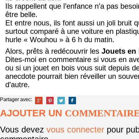
Ils rappellent que l’enfance n’a pas besoin
être belle.
Et entre nous, ils font aussi un joli brui
surtout comparé à une voiture en plastiq
hurle « Wouhou » à 6 h du matin.
Alors, prêts à redécouvrir les
Jouets en 
Dites-moi en commentaire si vous en avez
ou si un jouet en bois vous suit depuis 
anecdote pourrait bien réveiller un souve
d’autre.
Partager avec:
AJOUTER UN
COMMENTAIR
Vous devez
vous connecter
pour pub