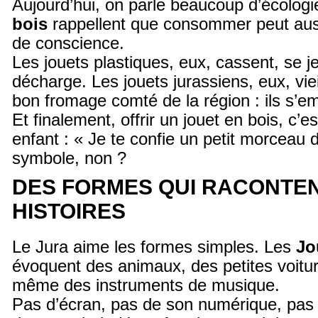
Aujourd’hui, on parle beaucoup d’écolog
bois
rappellent que consommer peut auss
de conscience.
Les jouets plastiques, eux, cassent, se je
décharge. Les jouets jurassiens, eux, vie
bon fromage comté de la région : ils s’em
Et finalement, offrir un jouet en bois, c’e
enfant : « Je te confie un petit morceau 
symbole, non ?
DES FORMES QUI RACONTE
HISTOIRES
Le Jura aime les formes simples. Les
Jo
évoquent des animaux, des petites voitur
même des instruments de musique.
Pas d’écran, pas de son numérique, pas 