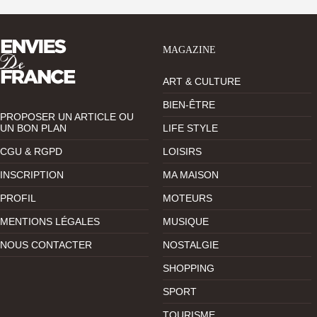
MAGAZINE
ART & CULTURE
BIEN-ÊTRE
PROPOSER UN ARTICLE OU
UN BON PLAN
LIFE STYLE
CGU & RGPD
LOISIRS
INSCRIPTION
MA MAISON
PROFIL
MOTEURS
MENTIONS LÉGALES
MUSIQUE
NOUS CONTACTER
NOSTALGIE
SHOPPING
SPORT
TOURISME