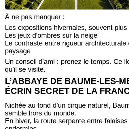
À ne pas manquer :
Les expositions hivernales, souvent plus
Les jeux d’ombres sur la neige
Le contraste entre rigueur architecturale
paysage
Un conseil d’ami : prenez le temps. Ce li
qu’il se visite.
L’ABBAYE DE BAUME-LES-M
ÉCRIN SECRET DE LA FRAN
Nichée au fond d’un cirque naturel, Bau
semble hors du monde.
En hiver, la route serpente entre falaises 
endormies.