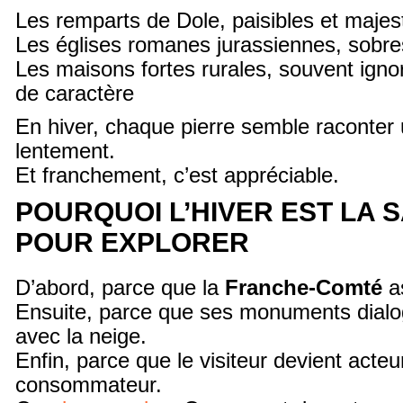
Les remparts de Dole, paisibles et maje
Les églises romanes jurassiennes, sobr
Les maisons fortes rurales, souvent igno
de caractère
En hiver, chaque pierre semble raconter 
lentement.
Et franchement, c’est appréciable.
POURQUOI L’HIVER EST LA 
POUR EXPLORER
D’abord, parce que la
Franche-Comté
as
Ensuite, parce que ses monuments dialo
avec la neige.
Enfin, parce que le visiteur devient acteu
consommateur.