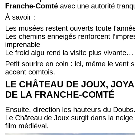
Franche-Comté
avec une autorité tranqu
À savoir :
Les musées restent ouverts toute l’anné
Les chemins enneigés renforcent l’impre
imprenable
Le froid aigu rend la visite plus vivante
Petit sourire en coin : ici, même le vent 
accent comtois.
LE CHÂTEAU DE JOUX, JOY
DE LA FRANCHE-COMTÉ
Ensuite, direction les hauteurs du Doubs
Le Château de Joux surgit dans la neig
film médiéval.