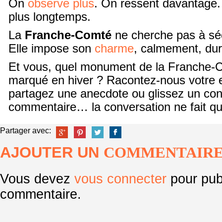
On
observe plus
. On ressent davantage.
plus longtemps.
La
Franche-Comté
ne cherche pas à sé
Elle impose son
charme
, calmement, du
Et vous, quel monument de la Franche-C
marqué en hiver ? Racontez-nous votre 
partagez une anecdote ou glissez un con
commentaire… la conversation ne fait 
Partager avec:
AJOUTER UN
COMMENTAIR
Vous devez
vous connecter
pour pub
commentaire.