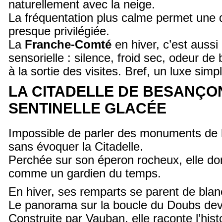
naturellement avec la neige.
La fréquentation plus calme permet une 
presque privilégiée.
La
Franche-Comté
en hiver, c’est auss
sensorielle : silence, froid sec, odeur de 
à la sortie des visites. Bref, un luxe simp
LA CITADELLE DE BESANÇO
SENTINELLE GLACÉE
Impossible de parler des monuments de
sans évoquer la Citadelle.
Perchée sur son éperon rocheux, elle 
comme un gardien du temps.
En hiver, ses remparts se parent de blan
Le panorama sur la boucle du Doubs devi
Construite par Vauban, elle raconte l’histo