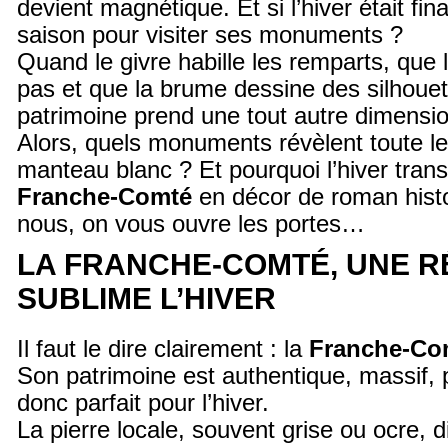
devient magnétique. Et si l’hiver était fin
saison pour visiter ses monuments ?
Quand le givre habille les remparts, que l
pas et que la brume dessine des silhouet
patrimoine prend une tout autre dimensio
Alors, quels monuments révèlent toute l
manteau blanc ? Et pourquoi l’hiver transf
Franche-Comté
en décor de roman histo
nous, on vous ouvre les portes…
LA FRANCHE-COMTÉ, UNE R
SUBLIME L’HIVER
Il faut le dire clairement : la
Franche-Co
Son patrimoine est authentique, massif, 
donc parfait pour l’hiver.
La pierre locale, souvent grise ou ocre, 