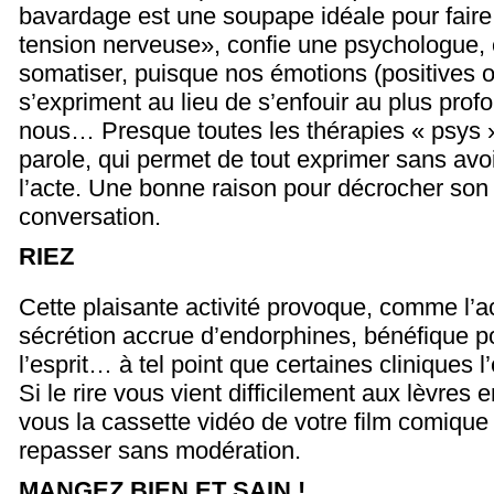
bavardage est une soupape idéale pour faire
tension nerveuse», confie une psychologue, e
somatiser, puisque nos émotions (positives o
s’expriment au lieu de s’enfouir au plus prof
nous… Presque toutes les thérapies « psys »
parole, qui permet de tout exprimer sans avo
l’acte. Une bonne raison pour décrocher son 
conversation.
RIEZ
Cette plaisante activité provoque, comme l’a
sécrétion accrue d’endorphines, bénéfique po
l’esprit… à tel point que certaines cliniques l
Si le rire vous vient difficilement aux lèvres
vous la cassette vidéo de votre film comique
repasser sans modération.
MANGEZ BIEN ET SAIN !