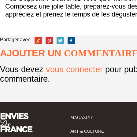
Composez une jolie table, préparez-vous des
appréciez et prenez le temps de les dégust
Partager avec:
AJOUTER UN
COMMENTAIR
Vous devez
vous connecter
pour pub
commentaire.
MAGAZINE
ART & CULTURE