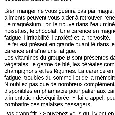
Bien manger ne vous guérira pas par magie, 
aliments peuvent vous aider à retrouver l’éner
Le magnésium : on le trouve dans l’eau miné
noisettes, le chocolat. Une carence en mag
fatigue, l’irritabilité, l’anxiété et la nervosité.
Le fer est présent en grande quantité dans l
carence entraîne une fatigue.
Les vitamines du groupe B sont présentes da
végétales, le germe de blé, les céréales com
champignons et les légumes. La carence en
fatigue, troubles du sommeil et de la mémoir
N’oubliez pas que de nombreux compléments
disponibles en pharmacie pour palier aux ca
alimentation déséquilibrée. Y faire appel, pe
combattre ces malaises passagers.
Pas d’appétit ? Souvenez-vous qu’il vient e