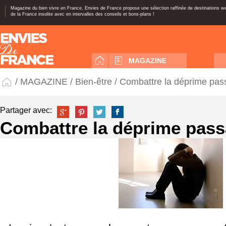
Magazine du bien vivre en France, Envies de France propose une sélection raffinée de destinations 
de la France insolite avec en intervalles des conseils et bons-plans !
MAGAZINE
/
MAGAZINE
/
Bien-être
/ Combattre la déprime pas
Partager avec:
Combattre la déprime pas