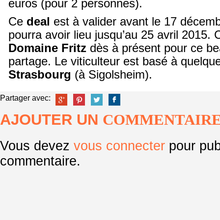
euros (pour 2 personnes).
Ce
deal
est à valider avant le 17 décemb
pourra avoir lieu jusqu’au 25 avril 2015. 
Domaine Fritz
dès à présent pour ce b
partage. Le viticulteur est basé à quelq
Strasbourg
(à Sigolsheim).
Partager avec:
AJOUTER UN
COMMENTAIR
Vous devez
vous connecter
pour pub
commentaire.