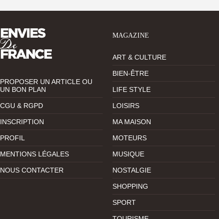
MAGAZINE
ART & CULTURE
BIEN-ÊTRE
PROPOSER UN ARTICLE OU
UN BON PLAN
LIFE STYLE
CGU & RGPD
LOISIRS
INSCRIPTION
MA MAISON
PROFIL
MOTEURS
MENTIONS LÉGALES
MUSIQUE
NOUS CONTACTER
NOSTALGIE
SHOPPING
SPORT
TOURISME