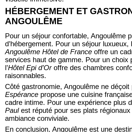
HÉBERGEMENT ET GASTRON
ANGOULÊME
Pour un séjour confortable, Angoulême p
d’hébergement. Pour un séjour luxueux, l
Angoulême Hôtel de France
offre un cad
services haut de gamme. Pour un choix 
l’
Hôtel Epi d’Or
offre des chambres confor
raisonnables.
Côté gastronomie, Angoulême ne déçoit 
Espérance
propose une cuisine française
cadre intime. Pour une expérience plus 
Paul
est réputé pour ses plats régionaux
ambiance conviviale.
En conclusion, Angoulême est une destin