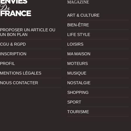
MAGAZINE
ART & CULTURE
BIEN-ÊTRE
PROPOSER UN ARTICLE OU
UN BON PLAN
LIFE STYLE
CGU & RGPD
LOISIRS
INSCRIPTION
MA MAISON
PROFIL
MOTEURS
MENTIONS LÉGALES
MUSIQUE
NOUS CONTACTER
NOSTALGIE
SHOPPING
SPORT
TOURISME