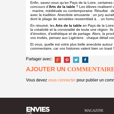
Enfin, savez-vous qu’en Pays de la Loire, certaines 
concours d’
Arts de la table
? Les élèves rivalisent 
: marine, médiévale ou contemporaine. Résultat : des
avec la tradition. Anecdote amusante : un jury aurai
dont le pliage de serviettes ressemblait à… un homa
En résumé, les
Arts de la table
en Pays de la Loire
la créativité et la convivialité de toute une région.
d’émotion, d’esthétique et de partage. Alors, la pro
vos invités, pensez aux Ligériens : chaque détail c
Et vous, quelle est votre plus belle anecdote autou
commentaire, car vos histoires valent bien un toast 
Partager avec:
AJOUTER UN
COMMENTAIR
Vous devez
vous connecter
pour publier un comm
MAGAZINE