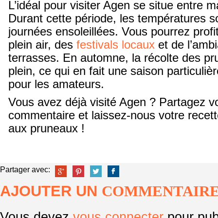
L’idéal pour visiter Agen se situe entre 
Durant cette période, les températures s
journées ensoleillées. Vous pourrez prof
plein air, des
festivals locaux
et de l’ambi
terrasses. En automne, la récolte des p
plein, ce qui en fait une saison particul
pour les amateurs.
Vous avez déjà visité Agen ? Partagez v
commentaire et laissez-nous votre recett
aux pruneaux !
Partager avec:
AJOUTER UN
COMMENTAIR
Vous devez
vous connecter
pour pub