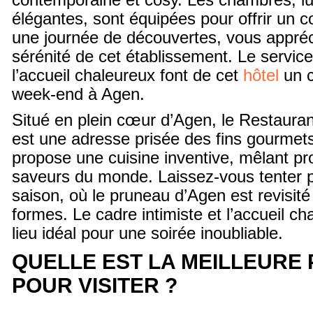
contemporaine et cosy. Les chambres, l
élégantes, sont équipées pour offrir un c
une journée de découvertes, vous appréci
sérénité de cet établissement. Le service
l’accueil chaleureux font de cet
hôtel
un c
week-end à Agen.
Situé en plein cœur d’Agen, le Restaura
est une adresse prisée des fins gourmet
propose une cuisine inventive, mêlant pr
saveurs du monde. Laissez-vous tenter 
saison, où le pruneau d’Agen est revisit
formes. Le cadre intimiste et l’accueil ch
lieu idéal pour une soirée inoubliable.
QUELLE EST LA MEILLEURE
POUR VISITER ?