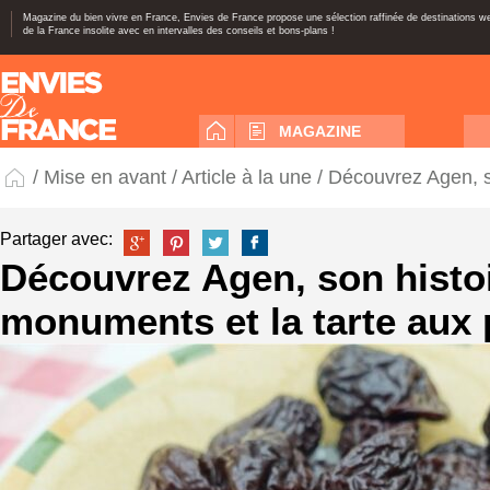
Magazine du bien vivre en France, Envies de France propose une sélection raffinée de destinations 
de la France insolite avec en intervalles des conseils et bons-plans !
MAGAZINE
/
Mise en avant
/
Article à la une
/ Découvrez Agen, s
Partager avec:
Découvrez Agen, son histoi
monuments et la tarte aux 