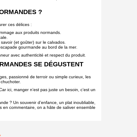
NORMANDES ?
rer ces délices :
ommage aux produits normands.
cale.
savoir (et goûter) sur le calvados.
e escapade gourmande au bord de la mer.
ur avec authenticité et respect du produit.
ORMANDES SE DÉGUSTENT
es, passionné de terroir ou simple curieux, les
 chuchoter.
Car ici, manger n’est pas juste un besoin, c’est un
nde ? Un souvenir d’enfance, un plat inoubliable,
s en commentaire, on a hâte de saliver ensemble