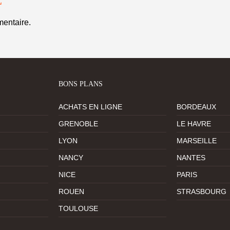
E
entaire.
BONS PLANS
ACHATS EN LIGNE
BORDEAUX
GRENOBLE
LE HAVRE
LYON
MARSEILLE
NANCY
NANTES
NICE
PARIS
ROUEN
STRASBOURG
TOULOUSE