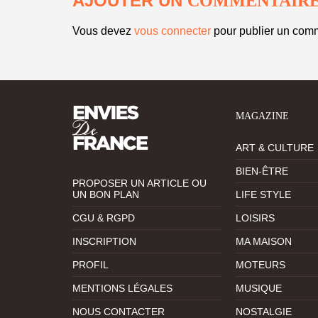
AJOUTER UN
COMMENTAIR
Vous devez
vous connecter
pour publier un comm
MAGAZINE
ART & CULTURE
BIEN-ÊTRE
PROPOSER UN ARTICLE OU
UN BON PLAN
LIFE STYLE
CGU & RGPD
LOISIRS
INSCRIPTION
MA MAISON
PROFIL
MOTEURS
MENTIONS LÉGALES
MUSIQUE
NOUS CONTACTER
NOSTALGIE