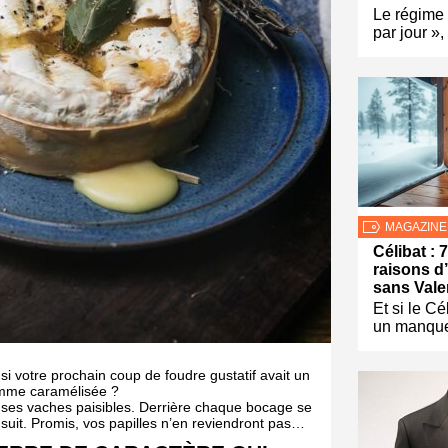
Le régime
par jour »
MAGAZINE
Célibat :
raisons d’
sans Vale
Et si le Cé
un manque
i votre prochain coup de foudre gustatif avait un
omme caramélisée ?
 ses vaches paisibles. Derrière chaque bocage se
 suit. Promis, vos papilles n’en reviendront pas…