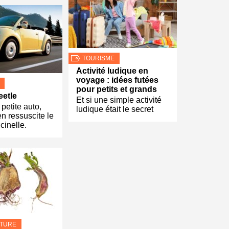
TOURISME
Activité ludique en
voyage : idées futées
pour petits et grands
etle
Et si une simple activité
petite auto,
ludique était le secret
 ressuscite le
inelle.
LTURE