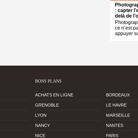
Photograp
: capter l
delà de l’
Photograph
ce n’est p
appuyer s
BONS PLANS
ACHATS EN LIGNE
BORDEAUX
GRENOBLE
LE HAVRE
LYON
MARSEILLE
NANCY
NANTES
NICE
PARIS