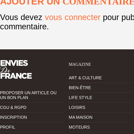
AJOUTER UN
COMMENTAIR
Vous devez
vous connecter
pour pub
commentaire.
MAGAZINE
ART & CULTURE
BIEN-ÊTRE
PROPOSER UN ARTICLE OU
UN BON PLAN
LIFE STYLE
CGU & RGPD
LOISIRS
INSCRIPTION
MA MAISON
PROFIL
MOTEURS