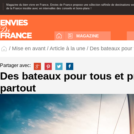
Magazine du bien vivre en France, Envies de France propose une sélection raffinée de destinations 
de la France insolite avec en intervalles des conseils et bons-plans !
MAGAZINE
/
Mise en avant
/
Article à la une
/ Des bateaux pour 
Partager avec:
Des bateaux pour tous et 
partout