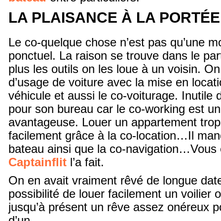
LA PLAISANCE À LA PORTÉE
Le co-quelque chose n’est pas qu’une m
ponctuel. La raison se trouve dans le pa
plus les outils on les loue à un voisin. O
d’usage de voiture avec la mise en locat
véhicule et aussi le co-voiturage. Inutile 
pour son bureau car le co-working est un
avantageuse. Louer un appartement trop 
facilement grâce à la co-location…Il manq
bateau ainsi que la co-navigation…Vous 
Captainflit
l’a fait.
On en avait vraiment rêvé de longue date,
possibilité de louer facilement un voilier 
jusqu’à présent un rêve assez onéreux p
d’un.