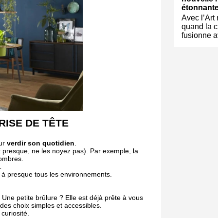
étonnante
Avec l’Art
quand la c
fusionne a
RISE DE TÊTE
our
verdir son quotidien
.
t presque, ne les noyez pas). Par exemple, la
sombres.
…
 à presque tous les environnements.
é. Une petite brûlure ? Elle est déjà prête à vous
s choix simples et accessibles.
curiosité.