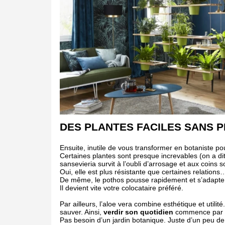
DES PLANTES FACILES SANS P
Ensuite, inutile de vous transformer en botaniste p
Certaines plantes sont presque increvables (on a di
sansevieria survit à l’oubli d’arrosage et aux coins 
Oui, elle est plus résistante que certaines relations
De même, le pothos pousse rapidement et s’adapte
Il devient vite votre colocataire préféré.
Par ailleurs, l’aloe vera combine esthétique et utilit
sauver. Ainsi,
verdir son quotidien
commence par de
Pas besoin d’un jardin botanique. Juste d’un peu de 