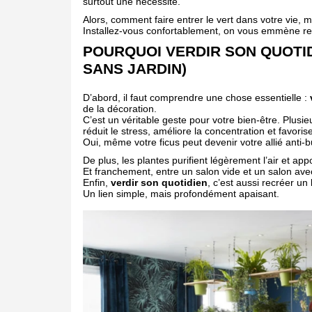
surtout une nécessité.
Alors, comment faire entrer le vert dans votre vie, 
Installez-vous confortablement, on vous emmène re
POURQUOI VERDIR SON QUOTI
SANS JARDIN)
D’abord, il faut comprendre une chose essentielle :
de la décoration.
C’est un véritable geste pour votre bien-être. Plus
réduit le stress, améliore la concentration et favoris
Oui, même votre ficus peut devenir votre allié anti-b
De plus, les plantes purifient légèrement l’air et a
Et franchement, entre un salon vide et un salon avec
Enfin,
verdir son quotidien
, c’est aussi recréer un 
Un lien simple, mais profondément apaisant.