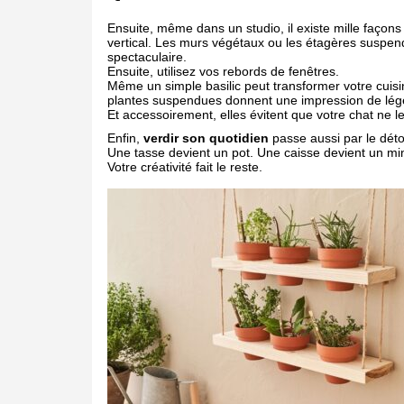
Ensuite, même dans un studio, il existe mille façon
vertical. Les murs végétaux ou les étagères suspend
spectaculaire.
Ensuite, utilisez vos rebords de fenêtres.
Même un simple basilic peut transformer votre cuisi
plantes suspendues donnent une impression de lég
Et accessoirement, elles évitent que votre chat ne l
Enfin,
verdir son quotidien
passe aussi par le dét
Une tasse devient un pot. Une caisse devient un min
Votre créativité fait le reste.