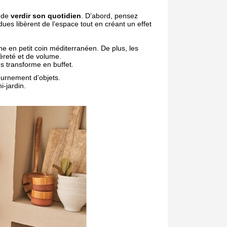
s de
verdir son quotidien
. D’abord, pensez
ues libèrent de l’espace tout en créant un effet
ne en petit coin méditerranéen. De plus, les
èreté et de volume.
es transforme en buffet.
ournement d’objets.
i-jardin.