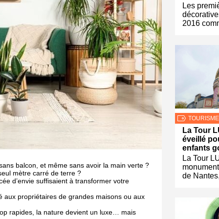
Les premi
décorative
2016 com
TOURISME
La Tour L
éveillé po
enfants 
La Tour LU
 sans balcon, et même sans avoir la main verte ?
monument
seul mètre carré de terre ?
de Nantes
cée d’envie suffisaient à transformer votre
vé aux propriétaires de grandes maisons ou aux
rop rapides, la nature devient un luxe… mais