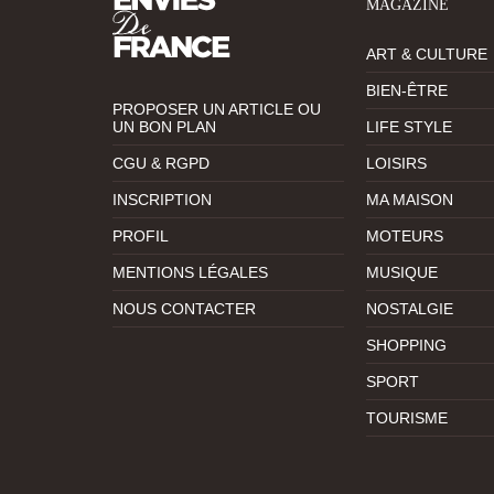
MAGAZINE
ART & CULTURE
BIEN-ÊTRE
PROPOSER UN ARTICLE OU
UN BON PLAN
LIFE STYLE
CGU & RGPD
LOISIRS
INSCRIPTION
MA MAISON
PROFIL
MOTEURS
MENTIONS LÉGALES
MUSIQUE
NOUS CONTACTER
NOSTALGIE
SHOPPING
SPORT
TOURISME