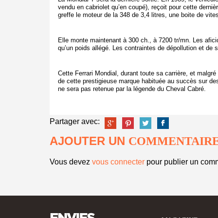
vendu en cabriolet qu’en coupé), reçoit pour cette derniè
greffe le moteur de la 348 de 3,4 litres, une boite de vit
Elle monte maintenant à 300 ch., à 7200 tr/mn. Les afic
qu’un poids allégé. Les contraintes de dépollution et de 
Cette Ferrari Mondial, durant toute sa carrière, et malgré
de cette prestigieuse marque habituée au succès sur des
ne sera pas retenue par la légende du Cheval Cabré.
Partager avec:
AJOUTER UN
COMMENTAIR
Vous devez
vous connecter
pour publier un comm