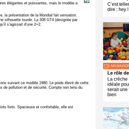
tures élégantes et puissantes, mais le modèle a
C’est telle
dire : hey 
, la présentation de la Mondial fait sensation.
e silhouette lourde. La 308 GT4 (designée par
u’il s’agissait d’une 2+2.
MA MAISO
Le rôle de
La crèche
sions suivant ce modèle 1980. Le poids élevé de cette
idéale pou
es de pollution et de sécurité. Compte non tenu du
serait une
bien
ints forts. Spacieuse et confortable, elle est