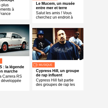
Le Mucem, un musée
 plus
entre mer et terre
ements à
Salut les amis ! Vous
 France
cherchez un endroit à
MUSIQUE
S : la légende
Cypress Hill, un groupe
en marche
de rap influent
la Carrera RS
Cypress Hill fait partie
d développée
des groupes de rap les