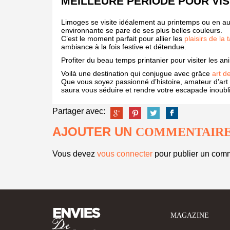
MEILLEURE PÉRIODE POUR VIS
Limoges se visite idéalement au printemps ou en aut
environnante se pare de ses plus belles couleurs.
C’est le moment parfait pour allier les
plaisirs de la 
ambiance à la fois festive et détendue.
Profiter du beau temps printanier pour visiter les 
Voilà une destination qui conjugue avec grâce
art d
Que vous soyez passionné d’histoire, amateur d’art
saura vous séduire et rendre votre escapade inoubli
Partager avec:
AJOUTER UN
COMMENTAIR
Vous devez
vous connecter
pour publier un comm
MAGAZINE