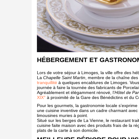
HÉBERGEMENT ET GASTRONOM
Lors de votre séjour à Limoges, la ville offre des héb
La
Chapelle Saint Martin
, membre de la chaîne des
tranquillité
à quelques encablures de Limoges. Vous 
journée à faire la tournée des fabricants de Porcela
Agréablement et élégamment rénové, l’
Hôtel de Par
XIX°
à proximité de la Gare des Bénédictins et du Ce
Pour les gourmets, la gastronomie locale s’expri
une cuisine inventive dans un cadre charmant avec p
limousines muries à point.
Situé sur les berges de La Vienne, le restaurant tra
cuisine faite maison avec des produits frais de la ré
plats de la carte à son domicile.