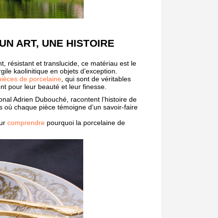
UN ART, UNE HISTOIRE
, résistant et translucide, ce matériau est le
ile kaolinitique en objets d’exception.
pièces de porcelaine
, qui sont de véritables
nt pour leur beauté et leur finesse.
l Adrien Dubouché, racontent l’histoire de
ns où chaque pièce témoigne d’un savoir-faire
our
comprendre
pourquoi la porcelaine de