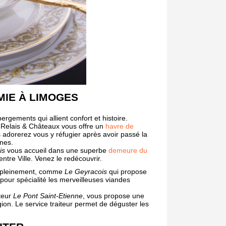
IE À LIMOGES
ergements qui allient confort et histoire.
 Relais & Châteaux vous offre un
havre de
adorerez vous y réfugier après avoir passé la
ines.
is
vous accueil dans une superbe
demeure du
ntre Ville. Venez le redécouvrir.
me pleinement, comme
Le Geyracois
qui propose
our spécialité les merveilleuses viandes
iteur
Le Pont Saint-Etienne
, vous propose une
gion. Le service traiteur permet de déguster les