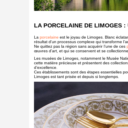
LA PORCELAINE DE LIMOGES : 
La
porcelaine
est le joyau de Limoges. Blanc éclatant
résultat d’un processus complexe qui transforme l’arg
Ne quittez pas la région sans acquérir l’une de ces
œuvres d’art, et qui se conservent et se collectionne
Les musées de Limoges, notamment le Musée Nationa
cette matière précieuse et présentent des collectio
d’excellence.
Ces établissements sont des étapes essentielles p
Limoges est tant prisée et depuis si longtemps.