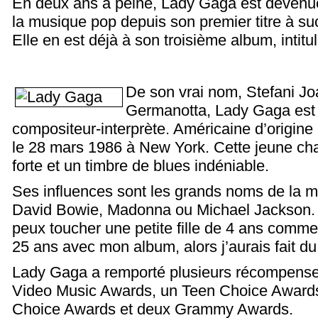
En deux ans à peine, Lady Gaga est devenue
la musique pop depuis son premier titre à s
Elle en est déjà à son troisième album, intit
De son vrai nom, Stefani J
Germanotta, Lady Gaga est 
compositeur-interprète. Américaine d’origine i
le 28 mars 1986 à New York. Cette jeune ch
forte et un timbre de blues indéniable.
Ses influences sont les grands noms de la m
David Bowie, Madonna ou Michael Jackson. El
peux toucher une petite fille de 4 ans comme
25 ans avec mon album, alors j’aurais fait du 
Lady Gaga a remporté plusieurs récompense
Video Music Awards, un Teen Choice Awards
Choice Awards et deux Grammy Awards.