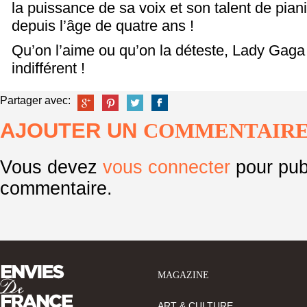
la puissance de sa voix et son talent de piani
depuis l’âge de quatre ans !
Qu’on l’aime ou qu’on la déteste, Lady Gaga
indifférent !
Partager avec:
AJOUTER UN
COMMENTAIR
Vous devez
vous connecter
pour pub
commentaire.
MAGAZINE
ART & CULTURE