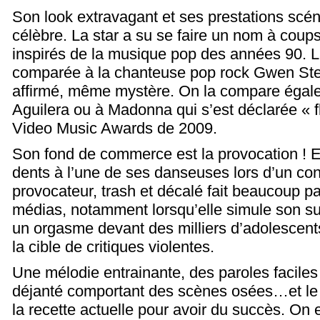
Son look extravagant et ses prestations scén
célèbre. La star a su se faire un nom à coups
inspirés de la musique pop des années 90. 
comparée à la chanteuse pop rock Gwen Stef
affirmé, même mystère. On la compare égale
Aguilera ou à Madonna qui s’est déclarée « f
Video Music Awards de 2009.
Son fond de commerce est la provocation ! E
dents à l’une de ses danseuses lors d’un con
provocateur, trash et décalé fait beaucoup par
médias, notamment lorsqu’elle simule son su
un orgasme devant des milliers d’adolescent
la cible de critiques violentes.
Une mélodie entrainante, des paroles faciles à
déjanté comportant des scènes osées…et le t
la recette actuelle pour avoir du succès. On 