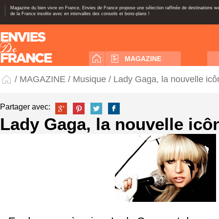
Magazine du bien vivre en France, Envies de France propose une sélection raffinée de destinations 
de la France insolite avec en intervalles des conseils et bons-plans !
MAGAZINE
/
MAGAZINE
/
Musique
/ Lady Gaga, la nouvelle icô
Partager avec:
Lady Gaga, la nouvelle icô