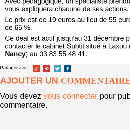
Avec pédagogique, un spécialiste prendr
vous expliquera chacune de ses actions.
Le prix est de 19 euros au lieu de 55 eur
de 65 %.
Ce deal est actif jusqu’au 31 décembre pro
contacter le cabinet Subtil situé à Laxou
Nancy
) au 03 83 55 48 41.
Partager avec:
AJOUTER UN
COMMENTAIR
Vous devez
vous connecter
pour pub
commentaire.