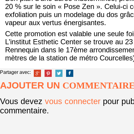
20 % sur le soin « Pose Zen ». Celui-ci
exfoliation puis un modelage du dos grâc
vapeur aux vertus énergisantes.
Cette promotion est valable une seule fo
L’institut Esthetic Center se trouve au 23
Rennequin dans le 17
ème
arrondissemen
mètres de la station de métro Courcelles
Partager avec:
AJOUTER UN
COMMENTAIR
Vous devez
vous connecter
pour pub
commentaire.